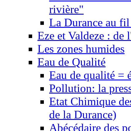
rivière"
La Durance au fil 
Eze et Valdeze : de l
Les zones humides
Eau de Qualité
Eau de qualité = 
Pollution: la pres
Etat Chimique des
de la Durance)
Abécédaire des po