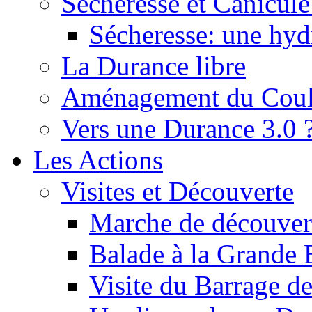
Sécheresse et Canicule :
Sécheresse: une hyd
La Durance libre
Aménagement du Cou
Vers une Durance 3.0 
Les Actions
Visites et Découverte
Marche de découverte
Balade à la Grande 
Visite du Barrage d