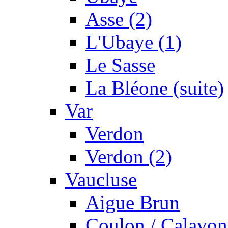
Asse (2)
L'Ubaye (1)
Le Sasse
La Bléone (suite)
Var
Verdon
Verdon (2)
Vaucluse
Aigue Brun
Coulon / Calavon