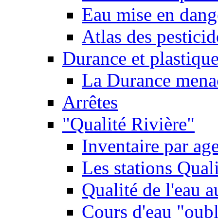
Eau mise en dange
Atlas des pestici
Durance et plastique
La Durance menacé
Arrêtes
"Qualité Rivière"
Inventaire par age
Les stations Qual
Qualité de l'eau 
Cours d'eau "oubli