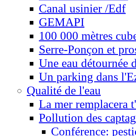
Canal usinier /Edf
GEMAPI
100 000 mètres cubes
Serre-Ponçon et pro
Une eau détournée d
Un parking dans l'E
Qualité de l'eau
La mer remplacera t'
Pollution des captag
Conférence: pesti