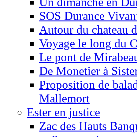
Un dimanche en Du
SOS Durance Vivante
Autour du chateau d
Voyage le long du 
Le pont de Mirabeau 
De Monetier à Siste
Proposition de balad
Mallemort
Ester en justice
Zac des Hauts Banqu