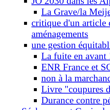
JO 2030 dans les Alp
La Grave/la Meij
critique d'un article
aménagements
une gestion équitabl
La fuite en avant 
ENR France et SO
non à la marchand
Livre "coupures d
Durance contre pé