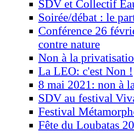
SDV et Collectif E
Soirée/débat : le par
Conférence 26 févri
contre nature
Non à la privatisati
La LEO: c'est Non !
8 mai 2021: non à la
SDV au festival Viv
Festival Métamorph
Fête du Loubatas 2