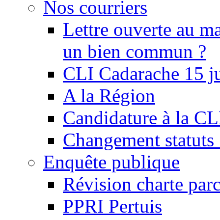
Nos courriers
Lettre ouverte au ma
un bien commun ?
CLI Cadarache 15 j
A la Région
Candidature à la C
Changement statu
Enquête publique
Révision charte par
PPRI Pertuis