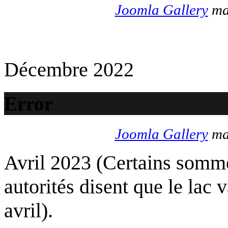
Joomla Gallery
mak
Décembre 2022
Error
Joomla Gallery
mak
Avril 2023 (Certains somme
autorités disent que le lac 
avril).