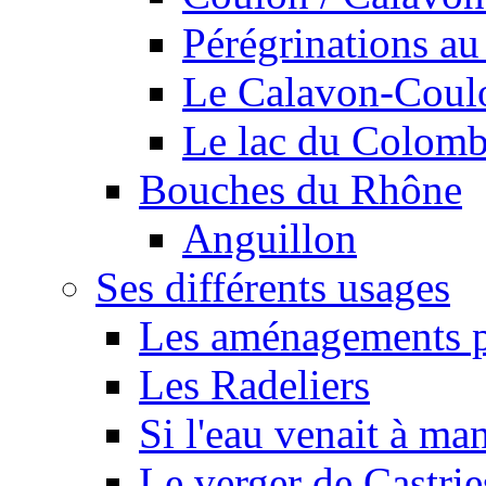
Pérégrinations au 
Le Calavon-Coulon
Le lac du Colombie
Bouches du Rhône
Anguillon
Ses différents usages
Les aménagements pe
Les Radeliers
Si l'eau venait à ma
Le verger de Castrie