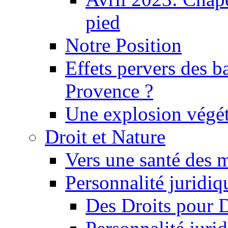
pied
Notre Position
Effets pervers des b
Provence ?
Une explosion végét
Droit et Nature
Vers une santé des 
Personnalité juridiqu
Des Droits pour 