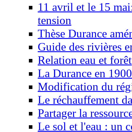
11 avril et le 15 ma
tension
Thèse Durance amé
Guide des rivières e
Relation eau et forêt
La Durance en 1900
Modification du rég
Le réchauffement da
Partager la ressourc
Le sol et l'eau : un 