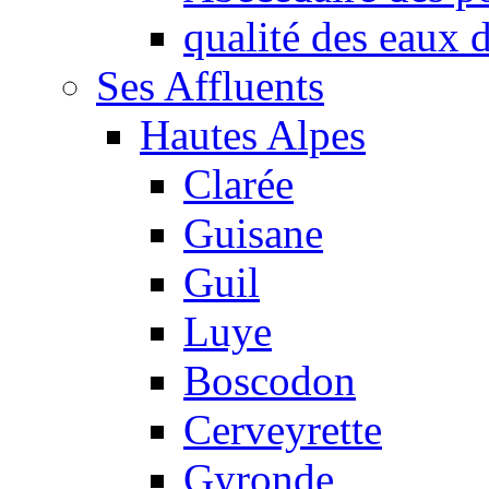
qualité des eaux
Ses Affluents
Hautes Alpes
Clarée
Guisane
Guil
Luye
Boscodon
Cerveyrette
Gyronde