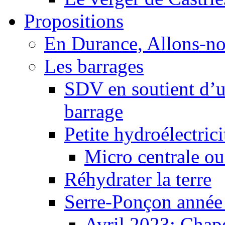
Propositions
En Durance, Allons-n
Les barrages
SDV en soutient d’u
barrage
Petite hydroélectric
Micro centrale ou
Réhydrater la terre
Serre-Ponçon année
Avril 2023: Chape