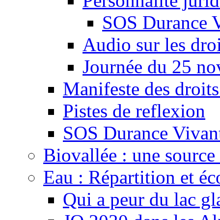
Personnalité juri
SOS Durance V
Audio sur les droi
Journée du 25 n
Manifeste des droits
Pistes de reflexion
SOS Durance Vivante
Biovallée : une source 
Eau : Répartition et é
Qui a peur du lac gl