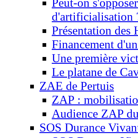
Peut-on s'opposer
d'artificialisation 
Présentation des
Financement d'une
Une première vict
Le platane de Cav
ZAE de Pertuis
ZAP : mobilisati
Audience ZAP du 
SOS Durance Vivante