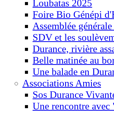
Loubatas 2025
Foire Bio Génépi d
Assemblée générale
SDV et les soulèveme
Durance, rivière ass
Belle matinée au bo
Une balade en Dura
Associations Amies
Sos Durance Vivante
Une rencontre avec 