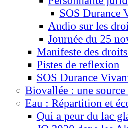
Personnalité juri
SOS Durance V
Audio sur les droi
Journée du 25 n
Manifeste des droits
Pistes de reflexion
SOS Durance Vivante
Biovallée : une source 
Eau : Répartition et é
Qui a peur du lac gl