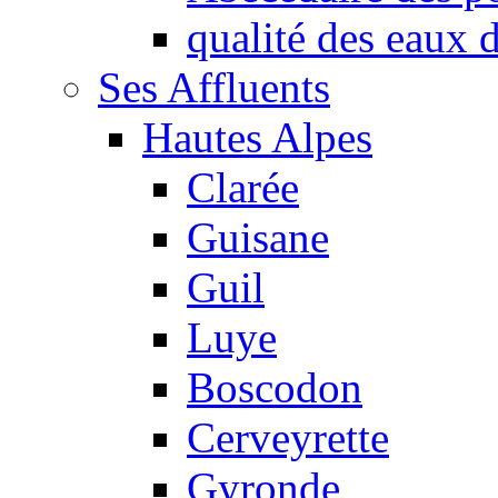
qualité des eaux
Ses Affluents
Hautes Alpes
Clarée
Guisane
Guil
Luye
Boscodon
Cerveyrette
Gyronde