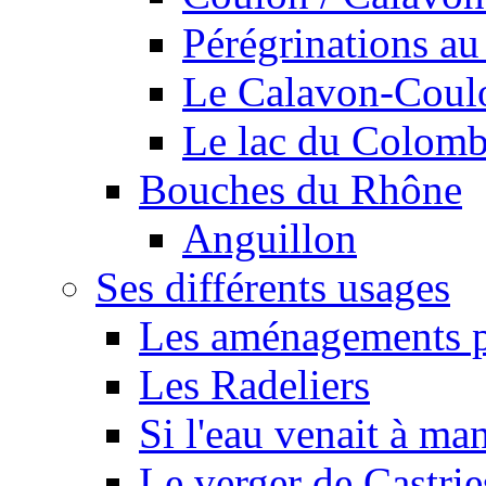
Pérégrinations au 
Le Calavon-Coulon
Le lac du Colombie
Bouches du Rhône
Anguillon
Ses différents usages
Les aménagements pe
Les Radeliers
Si l'eau venait à ma
Le verger de Castrie