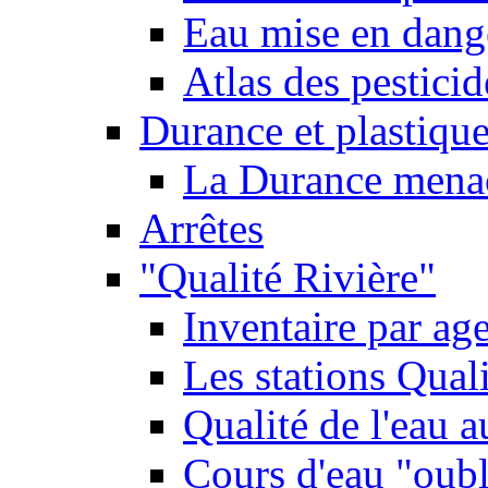
Eau mise en dange
Atlas des pestici
Durance et plastique
La Durance menacé
Arrêtes
"Qualité Rivière"
Inventaire par age
Les stations Qual
Qualité de l'eau 
Cours d'eau "oubli