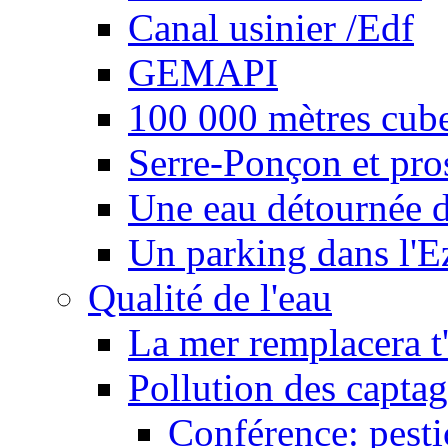
Canal usinier /Edf
GEMAPI
100 000 mètres cubes
Serre-Ponçon et pro
Une eau détournée d
Un parking dans l'E
Qualité de l'eau
La mer remplacera t'
Pollution des captag
Conférence: pesti