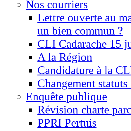
Nos courriers
Lettre ouverte au ma
un bien commun ?
CLI Cadarache 15 j
A la Région
Candidature à la C
Changement statu
Enquête publique
Révision charte par
PPRI Pertuis