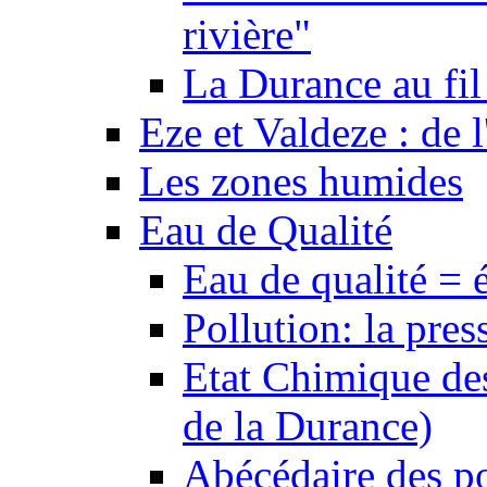
rivière"
La Durance au fil 
Eze et Valdeze : de l
Les zones humides
Eau de Qualité
Eau de qualité = 
Pollution: la pres
Etat Chimique des
de la Durance)
Abécédaire des po