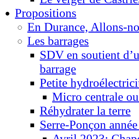
Propositions
En Durance, Allons-n
Les barrages
SDV en soutient d’u
barrage
Petite hydroélectric
Micro centrale ou
Réhydrater la terre
Serre-Ponçon année
Avril 2023: Chape