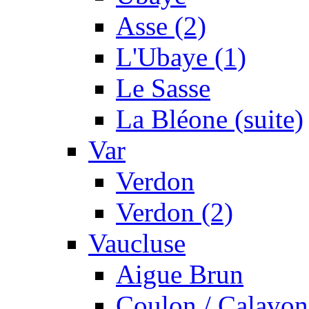
Asse (2)
L'Ubaye (1)
Le Sasse
La Bléone (suite)
Var
Verdon
Verdon (2)
Vaucluse
Aigue Brun
Coulon / Calavon