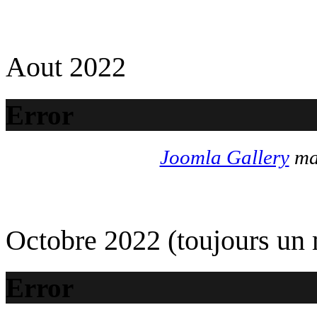
Aout 2022
Error
Joomla Gallery
mak
Octobre 2022 (toujours un
Error