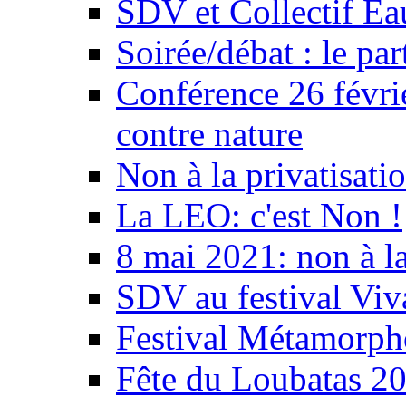
SDV et Collectif E
Soirée/débat : le par
Conférence 26 févri
contre nature
Non à la privatisati
La LEO: c'est Non !
8 mai 2021: non à la
SDV au festival Viv
Festival Métamorph
Fête du Loubatas 2