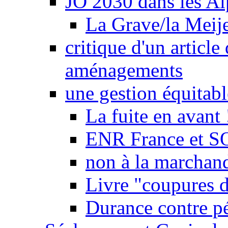
JO 2030 dans les Alp
La Grave/la Meij
critique d'un article
aménagements
une gestion équitabl
La fuite en avant 
ENR France et SO
non à la marchand
Livre "coupures d
Durance contre pé