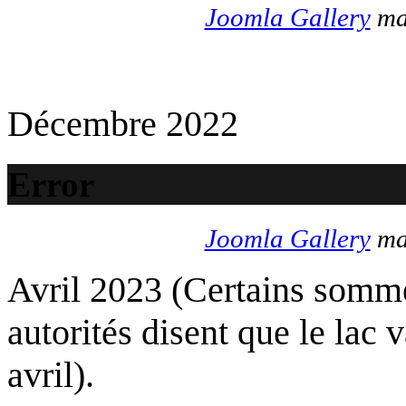
Joomla Gallery
mak
Décembre 2022
Error
Joomla Gallery
mak
Avril 2023 (Certains somme
autorités disent que le lac 
avril).