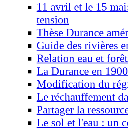
11 avril et le 15 ma
tension
Thèse Durance amé
Guide des rivières e
Relation eau et forêt
La Durance en 1900
Modification du rég
Le réchauffement da
Partager la ressourc
Le sol et l'eau : un 