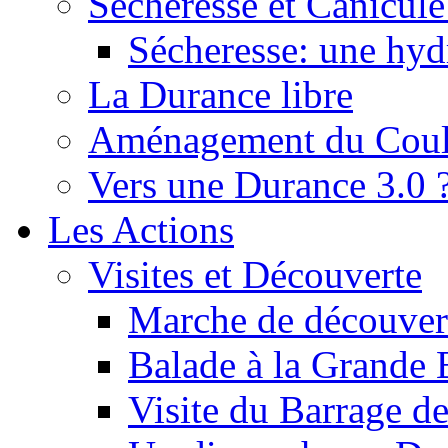
Sécheresse et Canicule :
Sécheresse: une hyd
La Durance libre
Aménagement du Cou
Vers une Durance 3.0 
Les Actions
Visites et Découverte
Marche de découverte
Balade à la Grande 
Visite du Barrage d