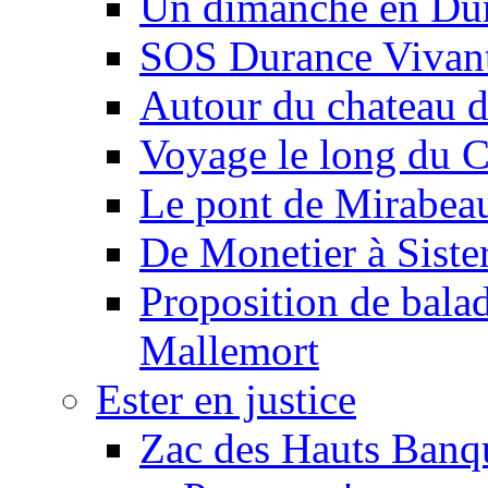
Un dimanche en Du
SOS Durance Vivante
Autour du chateau d
Voyage le long du 
Le pont de Mirabeau 
De Monetier à Siste
Proposition de balad
Mallemort
Ester en justice
Zac des Hauts Banqu