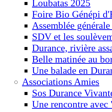
Loubatas 2025
Foire Bio Génépi d
Assemblée générale
SDV et les soulèveme
Durance, rivière ass
Belle matinée au bo
Une balade en Dura
Associations Amies
Sos Durance Vivante
Une rencontre avec 