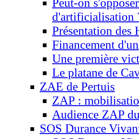
Peut-on s'opposer
d'artificialisation 
Présentation des
Financement d'une
Une première vict
Le platane de Cav
ZAE de Pertuis
ZAP : mobilisati
Audience ZAP du 
SOS Durance Vivante