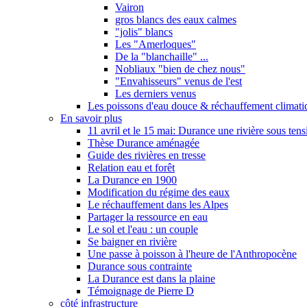
Vairon
gros blancs des eaux calmes
"jolis" blancs
Les "Amerloques"
De la "blanchaille" ...
Nobliaux "bien de chez nous"
"Envahisseurs" venus de l'est
Les derniers venus
Les poissons d'eau douce & réchauffement climati
En savoir plus
11 avril et le 15 mai: Durance une rivière sous tens
Thèse Durance aménagée
Guide des rivières en tresse
Relation eau et forêt
La Durance en 1900
Modification du régime des eaux
Le réchauffement dans les Alpes
Partager la ressource en eau
Le sol et l'eau : un couple
Se baigner en rivière
Une passe à poisson à l'heure de l'Anthropocène
Durance sous contrainte
La Durance est dans la plaine
Témoignage de Pierre D
côté infrastructure