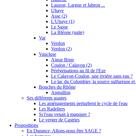
Lauzon, Largue et Jabron ...
Ubaye
Asse (2)
L'Ubaye (1)
Le Sasse
La Bléone (suite)
Var
Verdon
Verdon (2)
Vaucluse
Aigue Brun
Coulon / Calavon (2)
Pérégrinations au fil de l'Eze
Le Calavon-Coulon, une rivière sans eau ?
Le lac du Colombier, la source sulfureuse et 
Bouches du Rhône
Anguillon
Ses différents usages
Les aménagements perturbent le cycle de l'eau
Les Radeliers
Si l'eau venait à manquer ?
Le verger de Castries
Propositions
En Durance, Allons-nous être SAGE ?