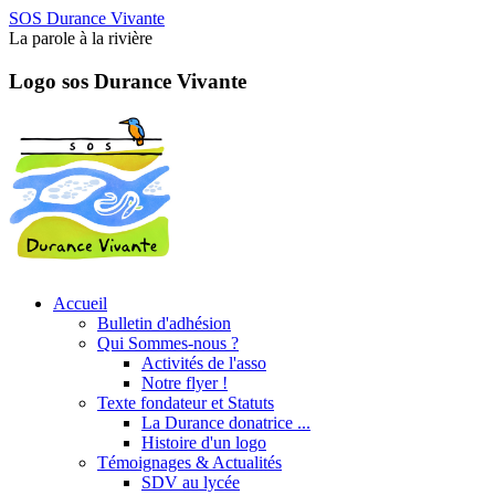
SOS Durance Vivante
La parole à la rivière
Logo sos Durance Vivante
Accueil
Bulletin d'adhésion
Qui Sommes-nous ?
Activités de l'asso
Notre flyer !
Texte fondateur et Statuts
La Durance donatrice ...
Histoire d'un logo
Témoignages & Actualités
SDV au lycée