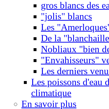
gros blancs des e
"jolis" blancs
Les "Amerloques
De la "blanchaille"
Nobliaux "bien d
"Envahisseurs" ve
Les derniers venu
Les poissons d'eau 
climatique
En savoir plus