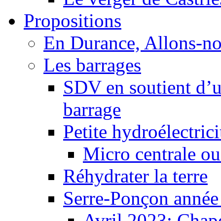
Propositions
En Durance, Allons-n
Les barrages
SDV en soutient d’u
barrage
Petite hydroélectric
Micro centrale ou
Réhydrater la terre
Serre-Ponçon année
Avril 2023: Chape