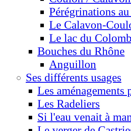
Pérégrinations au 
Le Calavon-Coulon
Le lac du Colombie
Bouches du Rhône
Anguillon
Ses différents usages
Les aménagements pe
Les Radeliers
Si l'eau venait à ma
Le verger de Castrie