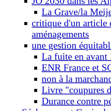
JO 2030 dans les Alp
La Grave/la Meij
critique d'un article
aménagements
une gestion équitabl
La fuite en avant 
ENR France et SO
non à la marchand
Livre "coupures d
Durance contre pé