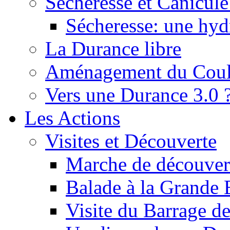
Sécheresse et Canicule :
Sécheresse: une hyd
La Durance libre
Aménagement du Cou
Vers une Durance 3.0 
Les Actions
Visites et Découverte
Marche de découverte
Balade à la Grande 
Visite du Barrage d