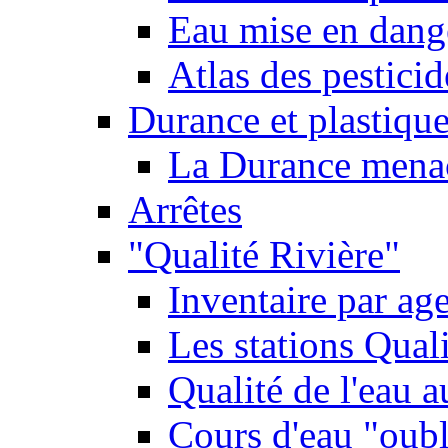
Eau mise en dange
Atlas des pestici
Durance et plastique
La Durance menacé
Arrêtes
"Qualité Rivière"
Inventaire par age
Les stations Qual
Qualité de l'eau 
Cours d'eau "oubli