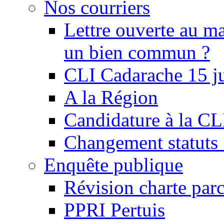
Nos courriers
Lettre ouverte au ma
un bien commun ?
CLI Cadarache 15 j
A la Région
Candidature à la C
Changement statu
Enquête publique
Révision charte par
PPRI Pertuis