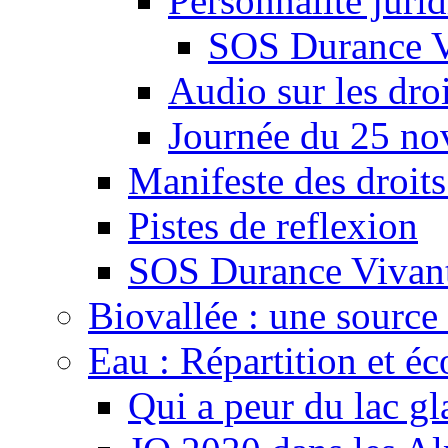
Personnalité juri
SOS Durance V
Audio sur les droi
Journée du 25 n
Manifeste des droits
Pistes de reflexion
SOS Durance Vivante
Biovallée : une source 
Eau : Répartition et é
Qui a peur du lac gl