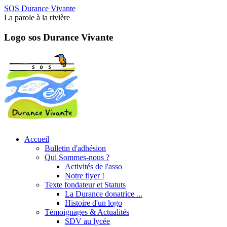
SOS Durance Vivante
La parole à la rivière
Logo sos Durance Vivante
Accueil
Bulletin d'adhésion
Qui Sommes-nous ?
Activités de l'asso
Notre flyer !
Texte fondateur et Statuts
La Durance donatrice ...
Histoire d'un logo
Témoignages & Actualités
SDV au lycée