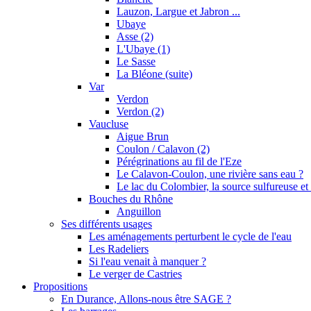
Lauzon, Largue et Jabron ...
Ubaye
Asse (2)
L'Ubaye (1)
Le Sasse
La Bléone (suite)
Var
Verdon
Verdon (2)
Vaucluse
Aigue Brun
Coulon / Calavon (2)
Pérégrinations au fil de l'Eze
Le Calavon-Coulon, une rivière sans eau ?
Le lac du Colombier, la source sulfureuse et 
Bouches du Rhône
Anguillon
Ses différents usages
Les aménagements perturbent le cycle de l'eau
Les Radeliers
Si l'eau venait à manquer ?
Le verger de Castries
Propositions
En Durance, Allons-nous être SAGE ?