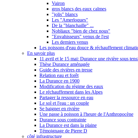
Vairon
gros blancs des eaux calmes
"jolis" blancs
Les "Amerloques"
De la "blanchaille" ...
Nobliaux "bien de chez nous"
"Envahisseurs" venus de l'est
Les derniers venus
Les poissons d'eau douce & réchauffement climati
En savoir plus
11 avril et le 15 mai: Durance une rivière sous tens
Thèse Durance aménagée
Guide des rivières en tresse
Relation eau et forêt
La Durance en 1900
Modification du régime des eaux
Le réchauffement dans les Alpes
Partager la ressource en eau
Le sol et l'eau : un couple
Se baigner en rivière
Une passe à poisson à l'heure de l'Anthropocène
Durance sous contrainte
La Durance est dans la plaine
Témoignage de Pierre D
côté infrastructure