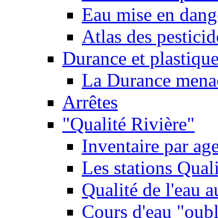
Eau mise en dange
Atlas des pestici
Durance et plastique
La Durance menacé
Arrêtes
"Qualité Rivière"
Inventaire par age
Les stations Qual
Qualité de l'eau 
Cours d'eau "oubli