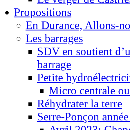
Propositions
En Durance, Allons-n
Les barrages
SDV en soutient d’u
barrage
Petite hydroélectric
Micro centrale ou
Réhydrater la terre
Serre-Ponçon année
Avril 2023: Chape