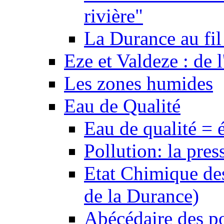
rivière"
La Durance au fil 
Eze et Valdeze : de l
Les zones humides
Eau de Qualité
Eau de qualité = 
Pollution: la pres
Etat Chimique des
de la Durance)
Abécédaire des po