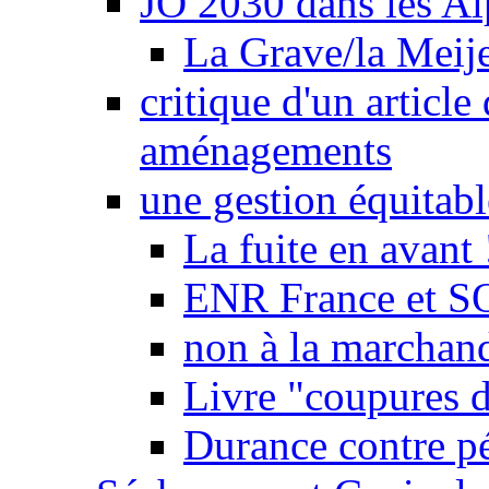
JO 2030 dans les Alp
La Grave/la Meij
critique d'un article
aménagements
une gestion équitabl
La fuite en avant 
ENR France et SO
non à la marchand
Livre "coupures d
Durance contre pé