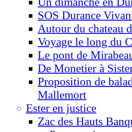
Un dimanche en Du
SOS Durance Vivante
Autour du chateau d
Voyage le long du 
Le pont de Mirabeau 
De Monetier à Siste
Proposition de balad
Mallemort
Ester en justice
Zac des Hauts Banqu