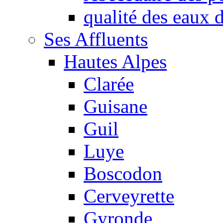
qualité des eaux
Ses Affluents
Hautes Alpes
Clarée
Guisane
Guil
Luye
Boscodon
Cerveyrette
Gyronde