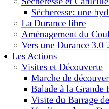
Sécheresse et Canicule :
Sécheresse: une hyd
La Durance libre
Aménagement du Cou
Vers une Durance 3.0 
Les Actions
Visites et Découverte
Marche de découverte
Balade à la Grande 
Visite du Barrage d