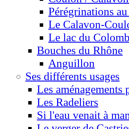
Pérégrinations au 
Le Calavon-Coulon
Le lac du Colombie
Bouches du Rhône
Anguillon
Ses différents usages
Les aménagements pe
Les Radeliers
Si l'eau venait à ma
Le verger de Castrie