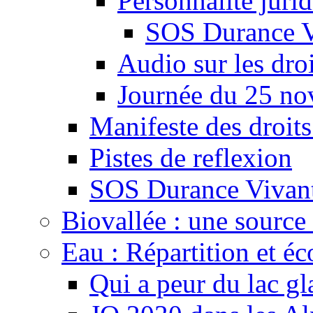
Personnalité juri
SOS Durance V
Audio sur les droi
Journée du 25 n
Manifeste des droits
Pistes de reflexion
SOS Durance Vivante
Biovallée : une source 
Eau : Répartition et é
Qui a peur du lac gl