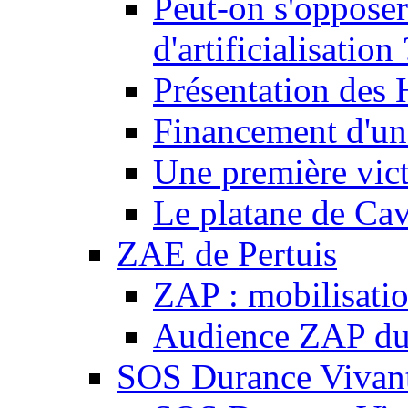
Peut-on s'opposer
d'artificialisation 
Présentation des
Financement d'une
Une première vict
Le platane de Cav
ZAE de Pertuis
ZAP : mobilisati
Audience ZAP du 
SOS Durance Vivante