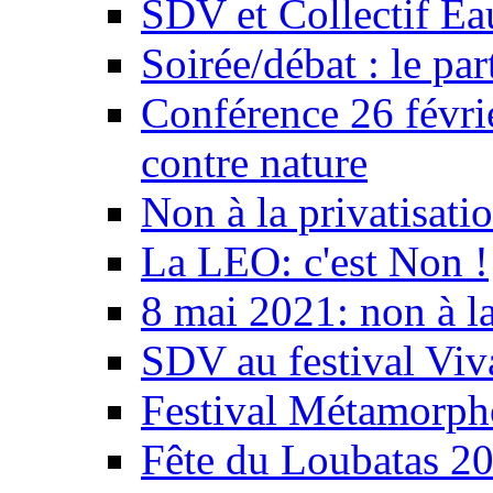
SDV et Collectif E
Soirée/débat : le par
Conférence 26 févri
contre nature
Non à la privatisati
La LEO: c'est Non !
8 mai 2021: non à la
SDV au festival Viv
Festival Métamorph
Fête du Loubatas 2