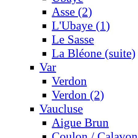
Asse (2)
L'Ubaye (1)
Le Sasse
La Bléone (suite)
Var
Verdon
Verdon (2)
Vaucluse
Aigue Brun
Coulon / Calavon