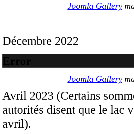
Joomla Gallery
mak
Décembre 2022
Error
Joomla Gallery
mak
Avril 2023 (Certains somme
autorités disent que le lac 
avril).