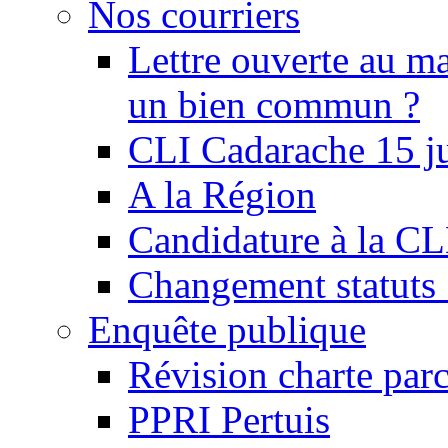
Nos courriers
Lettre ouverte au ma
un bien commun ?
CLI Cadarache 15 j
A la Région
Candidature à la C
Changement statu
Enquête publique
Révision charte par
PPRI Pertuis