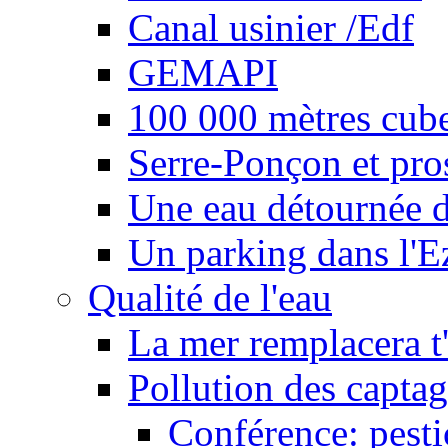
Canal usinier /Edf
GEMAPI
100 000 mètres cubes
Serre-Ponçon et pro
Une eau détournée d
Un parking dans l'E
Qualité de l'eau
La mer remplacera t'
Pollution des captag
Conférence: pesti