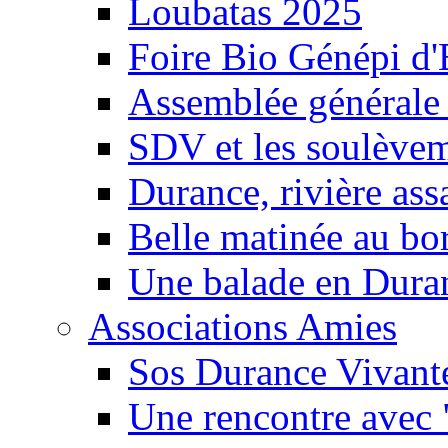
Loubatas 2025
Foire Bio Génépi d
Assemblée générale
SDV et les soulèveme
Durance, rivière ass
Belle matinée au bo
Une balade en Dura
Associations Amies
Sos Durance Vivante
Une rencontre avec 