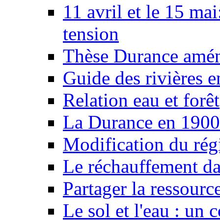
11 avril et le 15 ma
tension
Thèse Durance amé
Guide des rivières e
Relation eau et forêt
La Durance en 1900
Modification du rég
Le réchauffement da
Partager la ressourc
Le sol et l'eau : un 