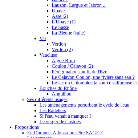
Lauzon, Largue et Jabron ...
Ubaye
Asse (2)
L'Ubaye (1)
Le Sasse
La Bléone (suite)
Var
Verdon
Verdon (2)
Vaucluse
Aigue Brun
Coulon / Calavon (2)
Pérégrinations au fil de l'Eze
Le Calavon-Coulon, une rivière sans eau ?
Le lac du Colombier, la source sulfureuse et 
Bouches du Rhône
Anguillon
Ses différents usages
Les aménagements perturbent le cycle de l'eau
Les Radeliers
Si l'eau venait à manquer ?
Le verger de Castries
Propositions
En Durance, Allons-nous être SAGE ?