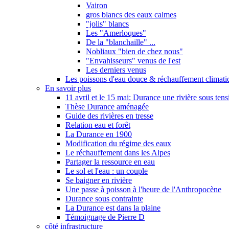
Vairon
gros blancs des eaux calmes
"jolis" blancs
Les "Amerloques"
De la "blanchaille" ...
Nobliaux "bien de chez nous"
"Envahisseurs" venus de l'est
Les derniers venus
Les poissons d'eau douce & réchauffement climati
En savoir plus
11 avril et le 15 mai: Durance une rivière sous tens
Thèse Durance aménagée
Guide des rivières en tresse
Relation eau et forêt
La Durance en 1900
Modification du régime des eaux
Le réchauffement dans les Alpes
Partager la ressource en eau
Le sol et l'eau : un couple
Se baigner en rivière
Une passe à poisson à l'heure de l'Anthropocène
Durance sous contrainte
La Durance est dans la plaine
Témoignage de Pierre D
côté infrastructure