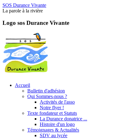
SOS Durance Vivante
La parole à la rivière
Logo sos Durance Vivante
Accueil
Bulletin d'adhésion
Qui Sommes-nous ?
Activités de l'asso
Notre flyer !
Texte fondateur et Statuts
La Durance donatrice ...
Histoire d'un logo
Témoignages & Actualités
SDV au lycée