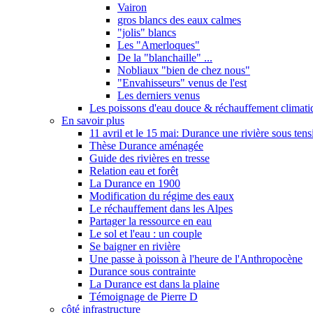
Vairon
gros blancs des eaux calmes
"jolis" blancs
Les "Amerloques"
De la "blanchaille" ...
Nobliaux "bien de chez nous"
"Envahisseurs" venus de l'est
Les derniers venus
Les poissons d'eau douce & réchauffement climati
En savoir plus
11 avril et le 15 mai: Durance une rivière sous tens
Thèse Durance aménagée
Guide des rivières en tresse
Relation eau et forêt
La Durance en 1900
Modification du régime des eaux
Le réchauffement dans les Alpes
Partager la ressource en eau
Le sol et l'eau : un couple
Se baigner en rivière
Une passe à poisson à l'heure de l'Anthropocène
Durance sous contrainte
La Durance est dans la plaine
Témoignage de Pierre D
côté infrastructure