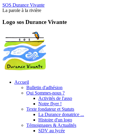
SOS Durance Vivante
La parole à la rivière
Logo sos Durance Vivante
Accueil
Bulletin d'adhésion
Qui Sommes-nous ?
Activités de l'asso
Notre flyer !
Texte fondateur et Statuts
La Durance donatrice ...
Histoire d'un logo
Témoignages & Actualités
SDV au lycée