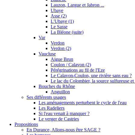
Lauzon, Largue et Jabron ...
Ubaye
Asse (2)
L'Ubaye (1)
Le Sasse
La Bléone (suite)
Var
Verdon
Verdon (2)
Vaucluse
Aigue Brun
Coulon / Calavon (2)
Pérégrinations au fil de l'Eze
Le Calavon-Coulon, une rivière sans eau ?
Le lac du Colombier, la source sulfureuse et 
Bouches du Rhône
Anguillon
Ses différents usages
Les aménagements perturbent le cycle de l'eau
Les Radeliers
Si l'eau venait à manquer ?
Le verger de Castries
Propositions
En Durance, Allons-nous être SAGE ?