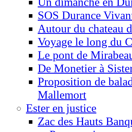
Un dimanche en Du
SOS Durance Vivante
Autour du chateau d
Voyage le long du 
Le pont de Mirabeau 
De Monetier à Siste
Proposition de balad
Mallemort
Ester en justice
Zac des Hauts Banqu