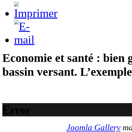
Economie et santé : bien 
bassin versant. L’exempl
Error
Joomla Gallery
mak