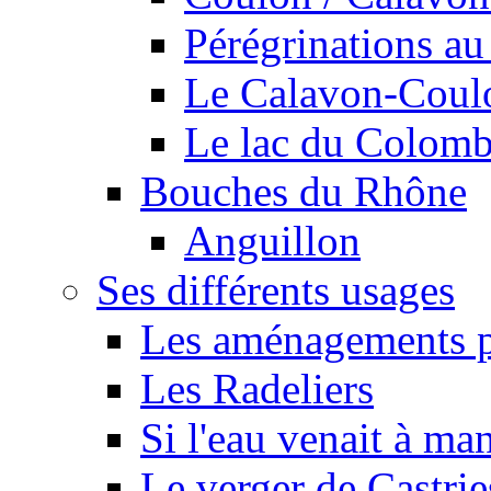
Pérégrinations au 
Le Calavon-Coulon
Le lac du Colombie
Bouches du Rhône
Anguillon
Ses différents usages
Les aménagements pe
Les Radeliers
Si l'eau venait à ma
Le verger de Castrie