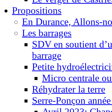
Propositions
En Durance, Allons-n
Les barrages
SDV en soutient d’u
barrage
Petite hydroélectric
Micro centrale ou
Réhydrater la terre
Serre-Ponçon année
Avril 2023: Chape