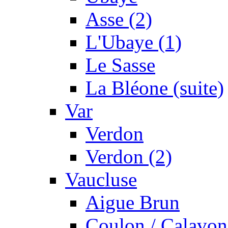
Asse (2)
L'Ubaye (1)
Le Sasse
La Bléone (suite)
Var
Verdon
Verdon (2)
Vaucluse
Aigue Brun
Coulon / Calavon