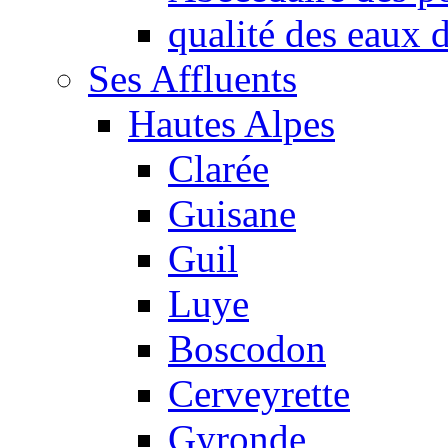
qualité des eaux
Ses Affluents
Hautes Alpes
Clarée
Guisane
Guil
Luye
Boscodon
Cerveyrette
Gyronde