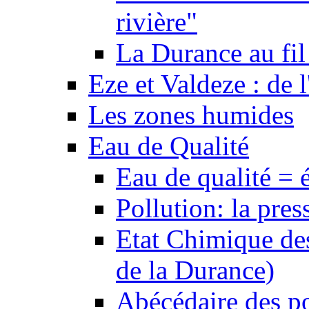
rivière"
La Durance au fil 
Eze et Valdeze : de l
Les zones humides
Eau de Qualité
Eau de qualité = 
Pollution: la pres
Etat Chimique des
de la Durance)
Abécédaire des po