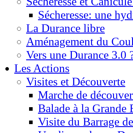
Sécheresse et Canicule :
Sécheresse: une hyd
La Durance libre
Aménagement du Cou
Vers une Durance 3.0 
Les Actions
Visites et Découverte
Marche de découverte
Balade à la Grande 
Visite du Barrage d