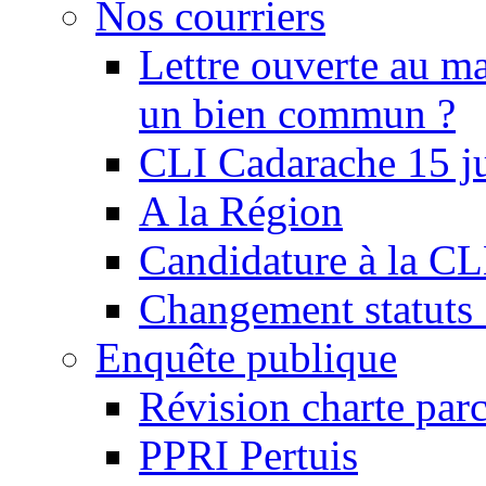
Nos courriers
Lettre ouverte au ma
un bien commun ?
CLI Cadarache 15 j
A la Région
Candidature à la C
Changement statu
Enquête publique
Révision charte par
PPRI Pertuis