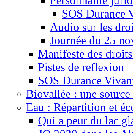
Personnalité juri
SOS Durance V
Audio sur les droi
Journée du 25 n
Manifeste des droits
Pistes de reflexion
SOS Durance Vivante
Biovallée : une source 
Eau : Répartition et é
Qui a peur du lac gl