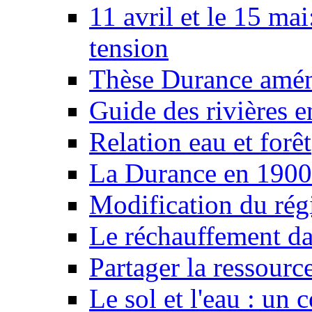
11 avril et le 15 ma
tension
Thèse Durance amé
Guide des rivières e
Relation eau et forêt
La Durance en 1900
Modification du rég
Le réchauffement da
Partager la ressourc
Le sol et l'eau : un 