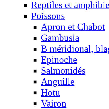
Reptiles et amphibi
Poissons
Apron et Chabot
Gambusia
B méridional, bla
Epinoche
Salmonidés
Anguille
Hotu
Vairon