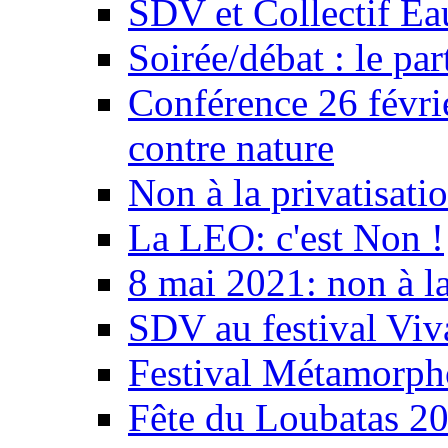
SDV et Collectif E
Soirée/débat : le par
Conférence 26 févri
contre nature
Non à la privatisati
La LEO: c'est Non !
8 mai 2021: non à la
SDV au festival Viv
Festival Métamorph
Fête du Loubatas 2