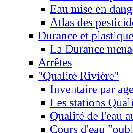
Eau mise en dange
Atlas des pestici
Durance et plastique
La Durance menacé
Arrêtes
"Qualité Rivière"
Inventaire par age
Les stations Qual
Qualité de l'eau 
Cours d'eau "oubli