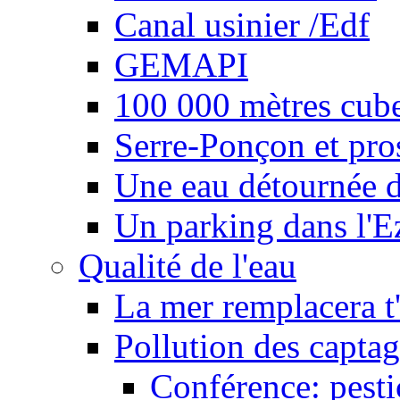
Canal usinier /Edf
GEMAPI
100 000 mètres cubes
Serre-Ponçon et pro
Une eau détournée d
Un parking dans l'E
Qualité de l'eau
La mer remplacera t'
Pollution des captag
Conférence: pesti