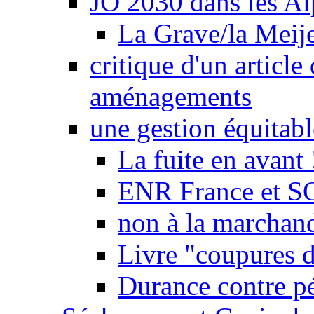
JO 2030 dans les Alp
La Grave/la Meij
critique d'un article
aménagements
une gestion équitabl
La fuite en avant 
ENR France et SO
non à la marchand
Livre "coupures d
Durance contre pé