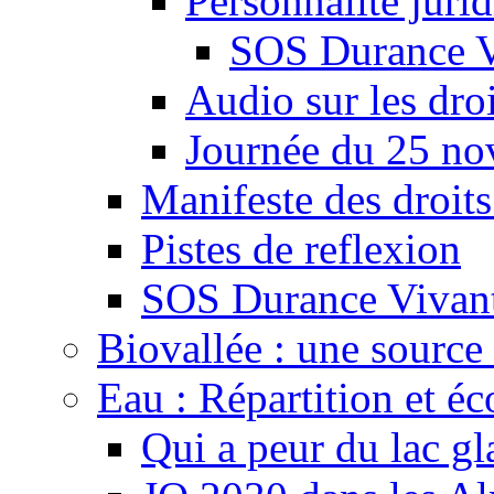
Personnalité juri
SOS Durance V
Audio sur les droi
Journée du 25 n
Manifeste des droits
Pistes de reflexion
SOS Durance Vivante
Biovallée : une source 
Eau : Répartition et é
Qui a peur du lac gl