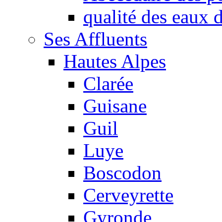
qualité des eaux
Ses Affluents
Hautes Alpes
Clarée
Guisane
Guil
Luye
Boscodon
Cerveyrette
Gyronde