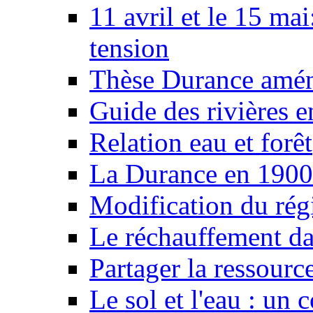
11 avril et le 15 ma
tension
Thèse Durance amé
Guide des rivières e
Relation eau et forêt
La Durance en 1900
Modification du rég
Le réchauffement da
Partager la ressourc
Le sol et l'eau : un 