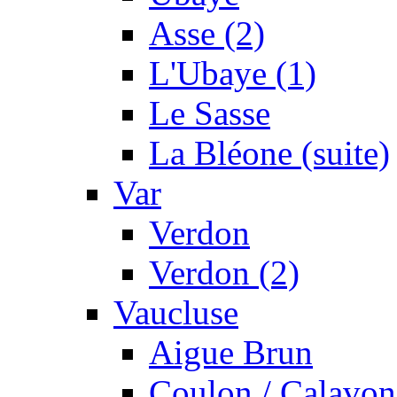
Asse (2)
L'Ubaye (1)
Le Sasse
La Bléone (suite)
Var
Verdon
Verdon (2)
Vaucluse
Aigue Brun
Coulon / Calavon