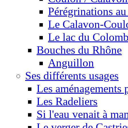
Pérégrinations au 
Le Calavon-Coulon
Le lac du Colombie
Bouches du Rhône
Anguillon
Ses différents usages
Les aménagements pe
Les Radeliers
Si l'eau venait à ma
Le verger de Castrie