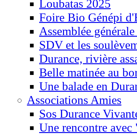
Loubatas 2025
Foire Bio Génépi d
Assemblée générale
SDV et les soulèveme
Durance, rivière ass
Belle matinée au bo
Une balade en Dura
Associations Amies
Sos Durance Vivante
Une rencontre avec 