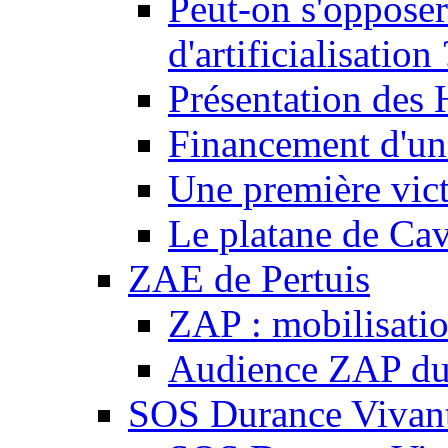
Peut-on s'opposer
d'artificialisation 
Présentation des
Financement d'une
Une première vict
Le platane de Cav
ZAE de Pertuis
ZAP : mobilisati
Audience ZAP du 
SOS Durance Vivante