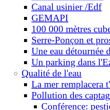
Canal usinier /Edf
GEMAPI
100 000 mètres cubes
Serre-Ponçon et pro
Une eau détournée d
Un parking dans l'E
Qualité de l'eau
La mer remplacera t'
Pollution des captag
Conférence: pesti