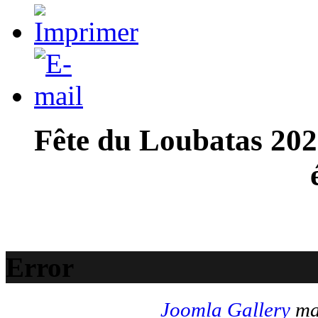
Fête du Loubatas 202
Error
Joomla Gallery
mak