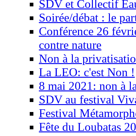
SDV et Collectif E
Soirée/débat : le par
Conférence 26 févri
contre nature
Non à la privatisati
La LEO: c'est Non !
8 mai 2021: non à la
SDV au festival Viv
Festival Métamorph
Fête du Loubatas 2