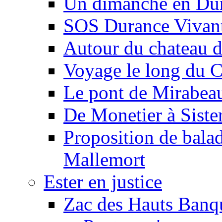
Un dimanche en Du
SOS Durance Vivante
Autour du chateau d
Voyage le long du 
Le pont de Mirabeau 
De Monetier à Siste
Proposition de balad
Mallemort
Ester en justice
Zac des Hauts Banqu