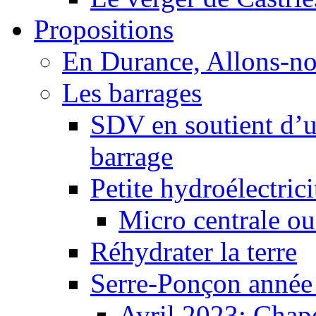
Propositions
En Durance, Allons-n
Les barrages
SDV en soutient d’u
barrage
Petite hydroélectric
Micro centrale ou
Réhydrater la terre
Serre-Ponçon année
Avril 2023: Chape