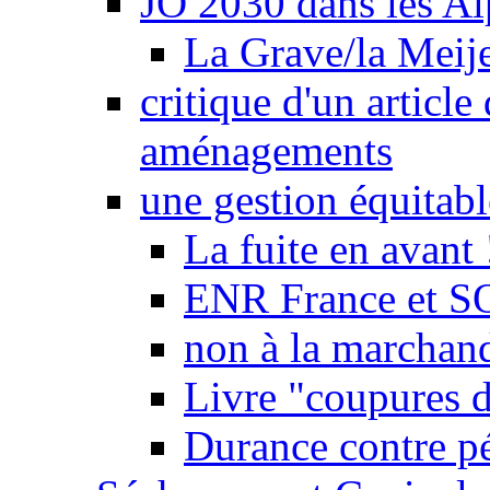
JO 2030 dans les Alp
La Grave/la Meij
critique d'un article
aménagements
une gestion équitabl
La fuite en avant 
ENR France et SO
non à la marchand
Livre "coupures d
Durance contre pé