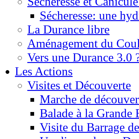
Sécheresse et Canicule :
Sécheresse: une hyd
La Durance libre
Aménagement du Cou
Vers une Durance 3.0 
Les Actions
Visites et Découverte
Marche de découverte
Balade à la Grande 
Visite du Barrage d