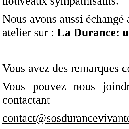
nouveaux sympathisants.
Nous avons aussi échangé a
atelier sur :
La Durance: un
Vous avez des remarques co
Vous pouvez nous joind
contactant
contact@sosdurancevivant