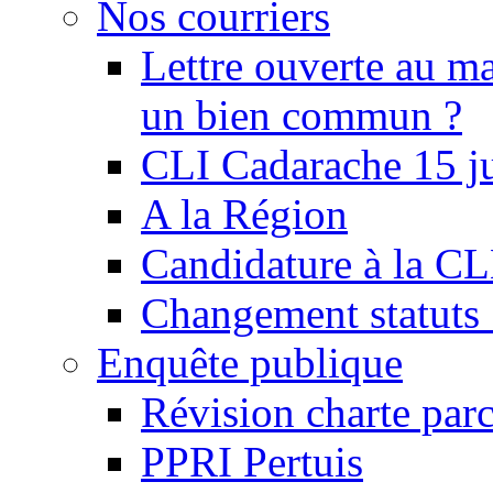
Nos courriers
Lettre ouverte au ma
un bien commun ?
CLI Cadarache 15 j
A la Région
Candidature à la C
Changement statu
Enquête publique
Révision charte par
PPRI Pertuis