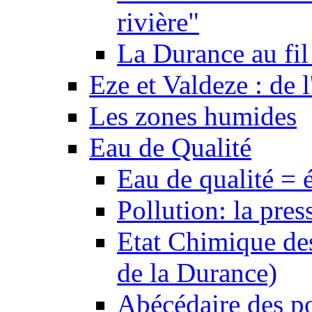
rivière"
La Durance au fil 
Eze et Valdeze : de l
Les zones humides
Eau de Qualité
Eau de qualité = 
Pollution: la pres
Etat Chimique des
de la Durance)
Abécédaire des po