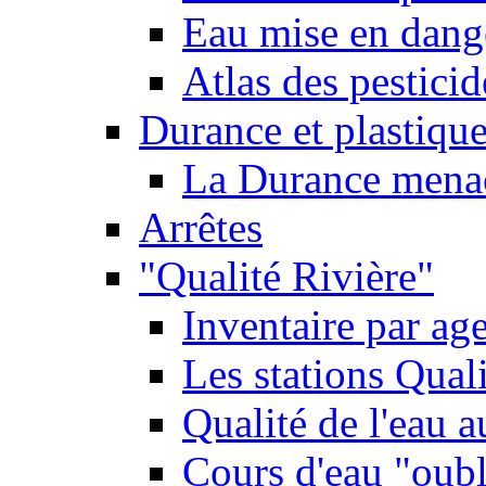
Eau mise en dange
Atlas des pestici
Durance et plastique
La Durance menacé
Arrêtes
"Qualité Rivière"
Inventaire par age
Les stations Qual
Qualité de l'eau 
Cours d'eau "oubli