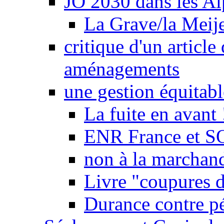
JO 2030 dans les Alp
La Grave/la Meij
critique d'un article
aménagements
une gestion équitabl
La fuite en avant 
ENR France et SO
non à la marchand
Livre "coupures d
Durance contre pé