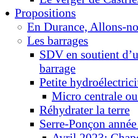
Propositions
En Durance, Allons-n
Les barrages
SDV en soutient d’u
barrage
Petite hydroélectric
Micro centrale ou
Réhydrater la terre
Serre-Ponçon année
Avril 2023: Chape