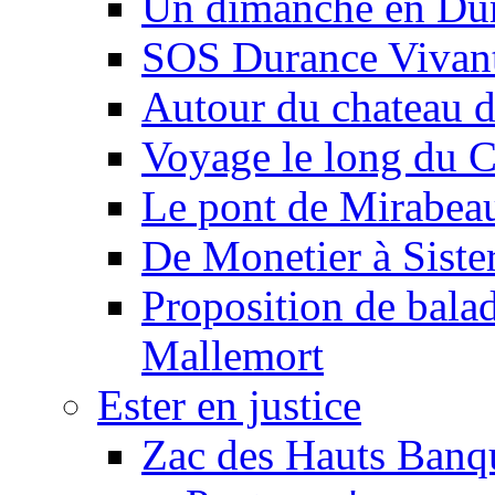
Un dimanche en Du
SOS Durance Vivante
Autour du chateau d
Voyage le long du 
Le pont de Mirabeau 
De Monetier à Siste
Proposition de balad
Mallemort
Ester en justice
Zac des Hauts Banqu