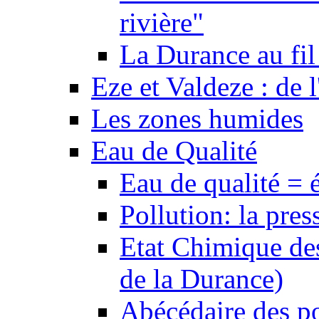
rivière"
La Durance au fil 
Eze et Valdeze : de l
Les zones humides
Eau de Qualité
Eau de qualité = 
Pollution: la pres
Etat Chimique des
de la Durance)
Abécédaire des po