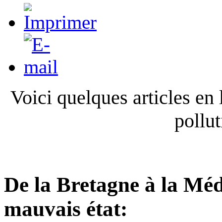
Voici quelques articles en 
pollut
De la Bretagne à la Méd
mauvais état: