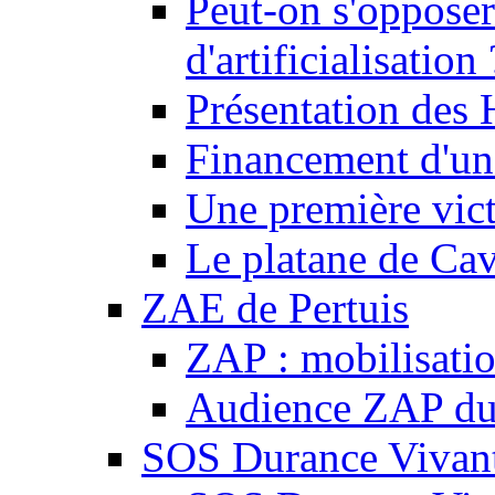
Peut-on s'opposer
d'artificialisation 
Présentation des
Financement d'une
Une première vict
Le platane de Cav
ZAE de Pertuis
ZAP : mobilisati
Audience ZAP du 
SOS Durance Vivante