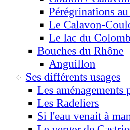
Pérégrinations au 
Le Calavon-Coulon
Le lac du Colombie
Bouches du Rhône
Anguillon
Ses différents usages
Les aménagements pe
Les Radeliers
Si l'eau venait à ma
Le verger de Castrie