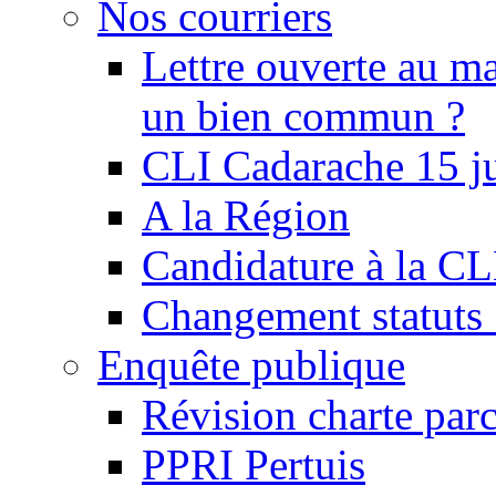
Nos courriers
Lettre ouverte au ma
un bien commun ?
CLI Cadarache 15 j
A la Région
Candidature à la C
Changement statu
Enquête publique
Révision charte par
PPRI Pertuis