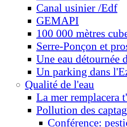
Canal usinier /Edf
GEMAPI
100 000 mètres cubes
Serre-Ponçon et pro
Une eau détournée d
Un parking dans l'E
Qualité de l'eau
La mer remplacera t'
Pollution des captag
Conférence: pesti