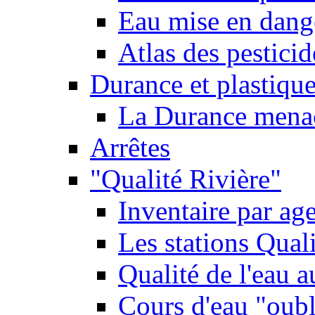
Eau mise en dange
Atlas des pestici
Durance et plastique
La Durance menacé
Arrêtes
"Qualité Rivière"
Inventaire par age
Les stations Qual
Qualité de l'eau 
Cours d'eau "oubli