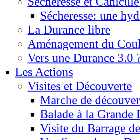
Sécheresse et Canicule :
Sécheresse: une hyd
La Durance libre
Aménagement du Cou
Vers une Durance 3.0 
Les Actions
Visites et Découverte
Marche de découverte
Balade à la Grande 
Visite du Barrage d