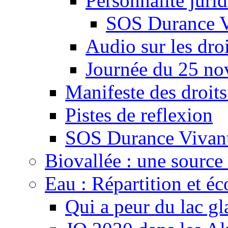
Personnalité juri
SOS Durance V
Audio sur les droi
Journée du 25 n
Manifeste des droits
Pistes de reflexion
SOS Durance Vivante
Biovallée : une source 
Eau : Répartition et é
Qui a peur du lac gl