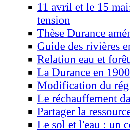
11 avril et le 15 ma
tension
Thèse Durance amé
Guide des rivières e
Relation eau et forêt
La Durance en 1900
Modification du rég
Le réchauffement da
Partager la ressourc
Le sol et l'eau : un 