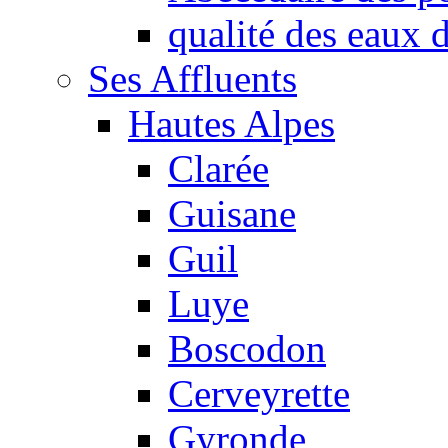
qualité des eaux
Ses Affluents
Hautes Alpes
Clarée
Guisane
Guil
Luye
Boscodon
Cerveyrette
Gyronde