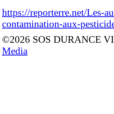
https://reporterre.net/Les-au
contamination-aux-pesticide
©2026 SOS DURANCE V
Media