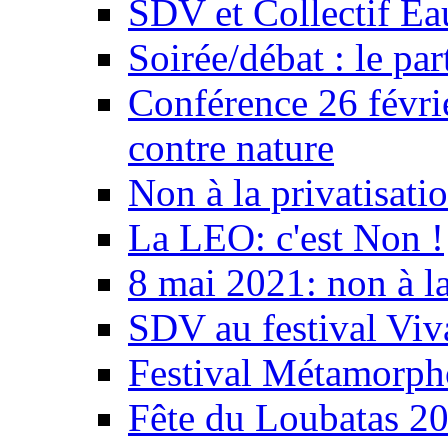
SDV et Collectif E
Soirée/débat : le par
Conférence 26 févri
contre nature
Non à la privatisati
La LEO: c'est Non !
8 mai 2021: non à la
SDV au festival Viv
Festival Métamorph
Fête du Loubatas 2