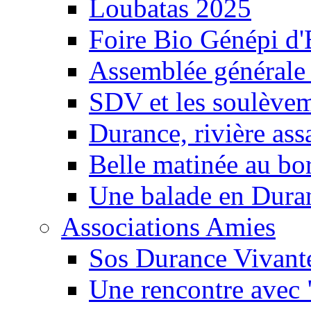
Loubatas 2025
Foire Bio Génépi d
Assemblée générale
SDV et les soulèveme
Durance, rivière ass
Belle matinée au bo
Une balade en Dura
Associations Amies
Sos Durance Vivante
Une rencontre avec 