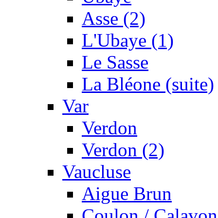
Asse (2)
L'Ubaye (1)
Le Sasse
La Bléone (suite)
Var
Verdon
Verdon (2)
Vaucluse
Aigue Brun
Coulon / Calavon