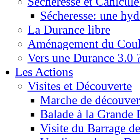
Sécheresse et Canicule :
Sécheresse: une hyd
La Durance libre
Aménagement du Cou
Vers une Durance 3.0 
Les Actions
Visites et Découverte
Marche de découverte
Balade à la Grande 
Visite du Barrage d