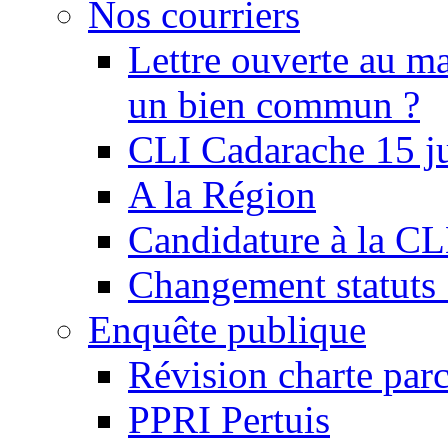
Nos courriers
Lettre ouverte au ma
un bien commun ?
CLI Cadarache 15 j
A la Région
Candidature à la C
Changement statu
Enquête publique
Révision charte par
PPRI Pertuis