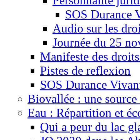
Personnalité juri
SOS Durance V
Audio sur les droi
Journée du 25 n
Manifeste des droits
Pistes de reflexion
SOS Durance Vivante
Biovallée : une source 
Eau : Répartition et é
Qui a peur du lac gl