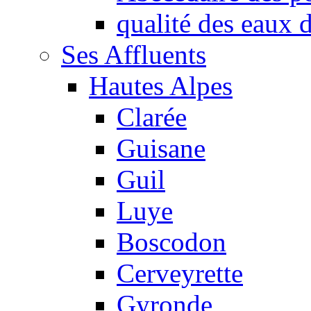
qualité des eaux
Ses Affluents
Hautes Alpes
Clarée
Guisane
Guil
Luye
Boscodon
Cerveyrette
Gyronde