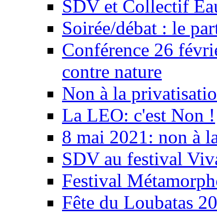
SDV et Collectif E
Soirée/débat : le par
Conférence 26 févri
contre nature
Non à la privatisati
La LEO: c'est Non !
8 mai 2021: non à la
SDV au festival Viv
Festival Métamorph
Fête du Loubatas 2