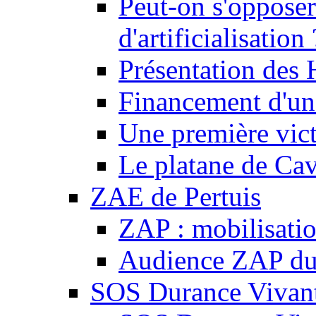
Peut-on s'opposer
d'artificialisation 
Présentation des
Financement d'une
Une première vict
Le platane de Cav
ZAE de Pertuis
ZAP : mobilisati
Audience ZAP du 
SOS Durance Vivante