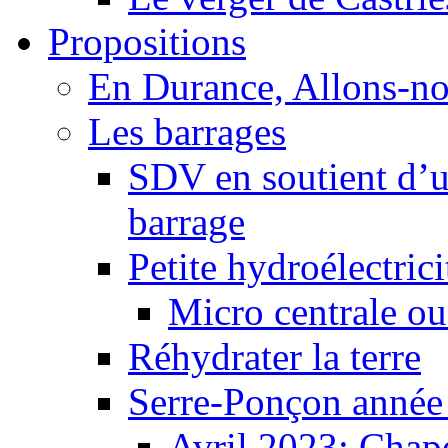
Propositions
En Durance, Allons-n
Les barrages
SDV en soutient d’u
barrage
Petite hydroélectric
Micro centrale ou
Réhydrater la terre
Serre-Ponçon année
Avril 2023: Chape