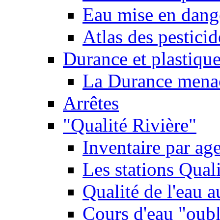
Eau mise en dange
Atlas des pestici
Durance et plastique
La Durance menacé
Arrêtes
"Qualité Rivière"
Inventaire par age
Les stations Qual
Qualité de l'eau 
Cours d'eau "oubli