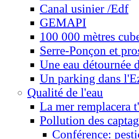
Canal usinier /Edf
GEMAPI
100 000 mètres cubes
Serre-Ponçon et pro
Une eau détournée d
Un parking dans l'E
Qualité de l'eau
La mer remplacera t'
Pollution des captag
Conférence: pesti