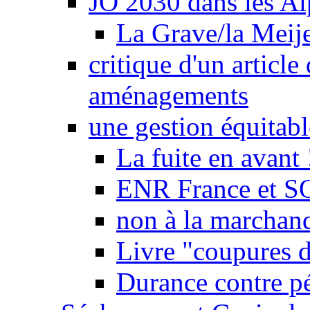
JO 2030 dans les Alp
La Grave/la Meij
critique d'un article
aménagements
une gestion équitabl
La fuite en avant 
ENR France et SO
non à la marchand
Livre "coupures d
Durance contre pé