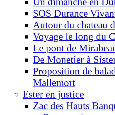
Un dimanche en Du
SOS Durance Vivante
Autour du chateau d
Voyage le long du 
Le pont de Mirabeau 
De Monetier à Siste
Proposition de balad
Mallemort
Ester en justice
Zac des Hauts Banqu