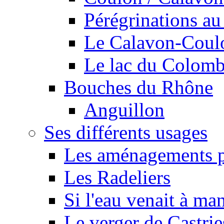
Pérégrinations au 
Le Calavon-Coulon
Le lac du Colombie
Bouches du Rhône
Anguillon
Ses différents usages
Les aménagements pe
Les Radeliers
Si l'eau venait à ma
Le verger de Castrie