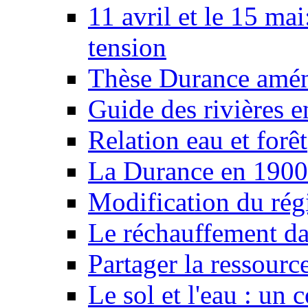
11 avril et le 15 ma
tension
Thèse Durance amé
Guide des rivières e
Relation eau et forêt
La Durance en 1900
Modification du rég
Le réchauffement da
Partager la ressourc
Le sol et l'eau : un 