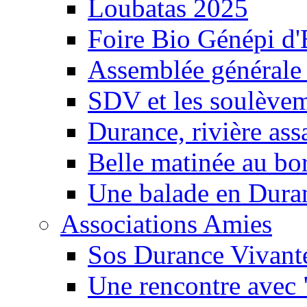
Loubatas 2025
Foire Bio Génépi d
Assemblée générale
SDV et les soulèveme
Durance, rivière ass
Belle matinée au bo
Une balade en Dura
Associations Amies
Sos Durance Vivante
Une rencontre avec 