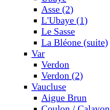
Asse (2)
L'Ubaye (1)
Le Sasse
La Bléone (suite)
Var
Verdon
Verdon (2)
Vaucluse
Aigue Brun
Coulon / Calavon