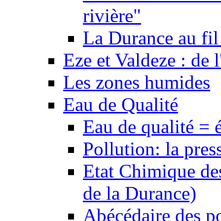
rivière"
La Durance au fil 
Eze et Valdeze : de l
Les zones humides
Eau de Qualité
Eau de qualité = 
Pollution: la pres
Etat Chimique des
de la Durance)
Abécédaire des po