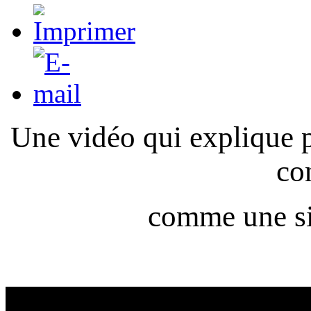
Une vidéo qui explique p
co
comme une s