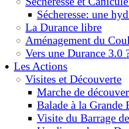
Sécheresse et Canicule :
Sécheresse: une hyd
La Durance libre
Aménagement du Cou
Vers une Durance 3.0 
Les Actions
Visites et Découverte
Marche de découverte
Balade à la Grande 
Visite du Barrage d