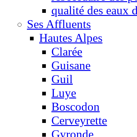
qualité des eaux
Ses Affluents
Hautes Alpes
Clarée
Guisane
Guil
Luye
Boscodon
Cerveyrette
Gyronde