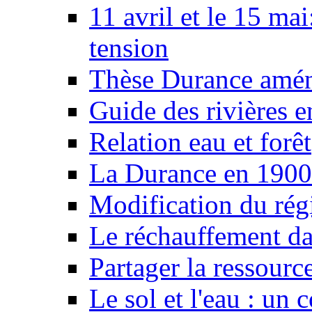
11 avril et le 15 ma
tension
Thèse Durance amé
Guide des rivières e
Relation eau et forêt
La Durance en 1900
Modification du rég
Le réchauffement da
Partager la ressourc
Le sol et l'eau : un 