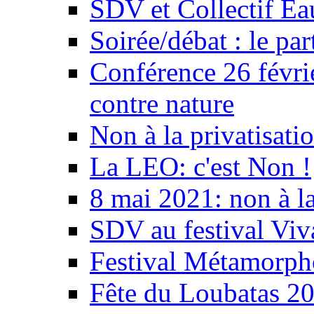
SDV et Collectif E
Soirée/débat : le par
Conférence 26 févri
contre nature
Non à la privatisati
La LEO: c'est Non !
8 mai 2021: non à la
SDV au festival Viv
Festival Métamorph
Fête du Loubatas 2