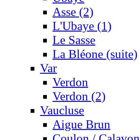
Asse (2)
L'Ubaye (1)
Le Sasse
La Bléone (suite)
Var
Verdon
Verdon (2)
Vaucluse
Aigue Brun
Coulon / Calavon