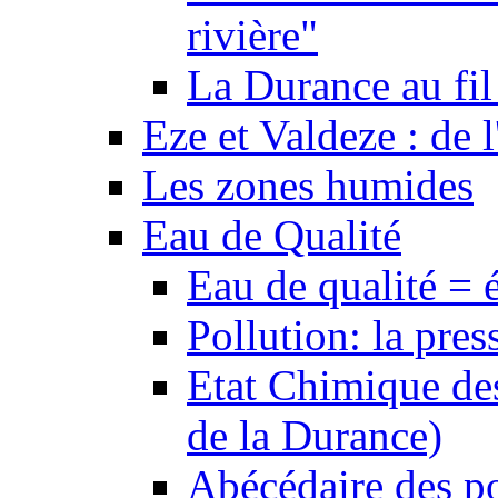
rivière"
La Durance au fil 
Eze et Valdeze : de l
Les zones humides
Eau de Qualité
Eau de qualité = 
Pollution: la pres
Etat Chimique des
de la Durance)
Abécédaire des po