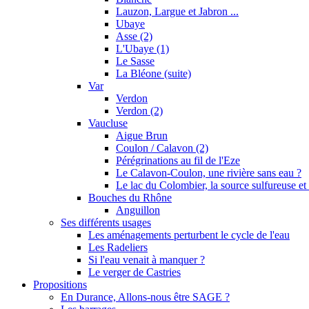
Lauzon, Largue et Jabron ...
Ubaye
Asse (2)
L'Ubaye (1)
Le Sasse
La Bléone (suite)
Var
Verdon
Verdon (2)
Vaucluse
Aigue Brun
Coulon / Calavon (2)
Pérégrinations au fil de l'Eze
Le Calavon-Coulon, une rivière sans eau ?
Le lac du Colombier, la source sulfureuse et 
Bouches du Rhône
Anguillon
Ses différents usages
Les aménagements perturbent le cycle de l'eau
Les Radeliers
Si l'eau venait à manquer ?
Le verger de Castries
Propositions
En Durance, Allons-nous être SAGE ?