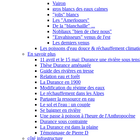
Vairon
gros blancs des eaux calmes
"jolis" blancs
Les "Amerloques"
De la "blanchaille" ...
Nobliaux "bien de chez nous"
"Envahisseurs" venus de l'est
Les derniers venus
Les poissons d'eau douce & réchauffement climati
En savoir plus
11 avril et le 15 mai: Durance une rivière sous tens
Thèse Durance aménagée
Guide des rivières en tresse
Relation eau et forêt
La Durance en 1900
Modification du régime des eaux
Le réchauffement dans les Alpes
Partager la ressource en eau
Le sol et l'eau : un couple
Se baigner en rivière
Une passe à poisson à l'heure de l'Anthropocène
Durance sous contrainte
La Durance est dans la plaine
Témoignage de Pierre D
côté infrastructure