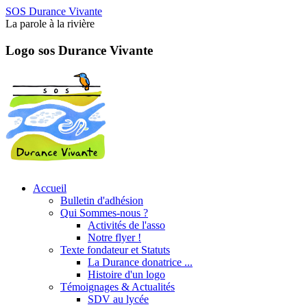
SOS Durance Vivante
La parole à la rivière
Logo sos Durance Vivante
Accueil
Bulletin d'adhésion
Qui Sommes-nous ?
Activités de l'asso
Notre flyer !
Texte fondateur et Statuts
La Durance donatrice ...
Histoire d'un logo
Témoignages & Actualités
SDV au lycée