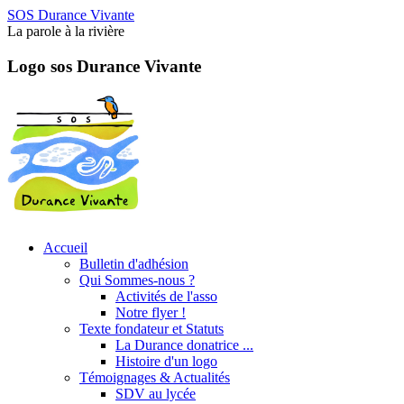
SOS Durance Vivante
La parole à la rivière
Logo sos Durance Vivante
Accueil
Bulletin d'adhésion
Qui Sommes-nous ?
Activités de l'asso
Notre flyer !
Texte fondateur et Statuts
La Durance donatrice ...
Histoire d'un logo
Témoignages & Actualités
SDV au lycée