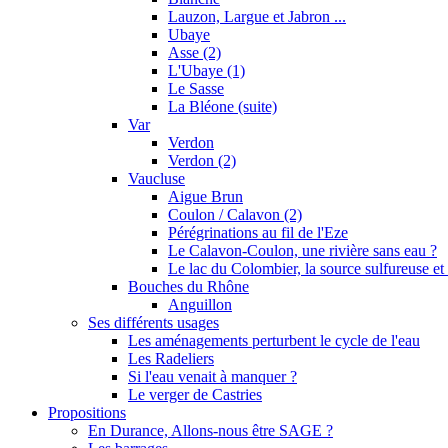
Lauzon, Largue et Jabron ...
Ubaye
Asse (2)
L'Ubaye (1)
Le Sasse
La Bléone (suite)
Var
Verdon
Verdon (2)
Vaucluse
Aigue Brun
Coulon / Calavon (2)
Pérégrinations au fil de l'Eze
Le Calavon-Coulon, une rivière sans eau ?
Le lac du Colombier, la source sulfureuse et 
Bouches du Rhône
Anguillon
Ses différents usages
Les aménagements perturbent le cycle de l'eau
Les Radeliers
Si l'eau venait à manquer ?
Le verger de Castries
Propositions
En Durance, Allons-nous être SAGE ?