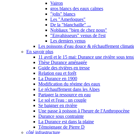
Vairon
gros blancs des eaux calmes
"jolis" blancs
Les "Amerloques"
De la "blanchaille" ...
Nobliaux "bien de chez nous"
"Envahisseurs" venus de l'est
Les derniers venus
Les poissons d'eau douce & réchauffement climati
En savoir plus
11 avril et le 15 mai: Durance une rivière sous tens
Thèse Durance aménagée
Guide des rivières en tresse
Relation eau et forêt
La Durance en 1900
Modification du régime des eaux
Le réchauffement dans les Alpes
Partager la ressource en eau
Le sol et l'eau : un couple
Se baigner en rivière
Une passe à poisson à l'heure de l'Anthropocène
Durance sous contrainte
La Durance est dans la plaine
Témoignage de Pierre D
côté infrastructure