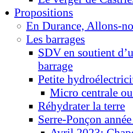
Propositions
En Durance, Allons-n
Les barrages
SDV en soutient d’u
barrage
Petite hydroélectric
Micro centrale ou
Réhydrater la terre
Serre-Ponçon année
Avril 2023: Chape