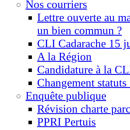
Nos courriers
Lettre ouverte au ma
un bien commun ?
CLI Cadarache 15 j
A la Région
Candidature à la C
Changement statu
Enquête publique
Révision charte par
PPRI Pertuis