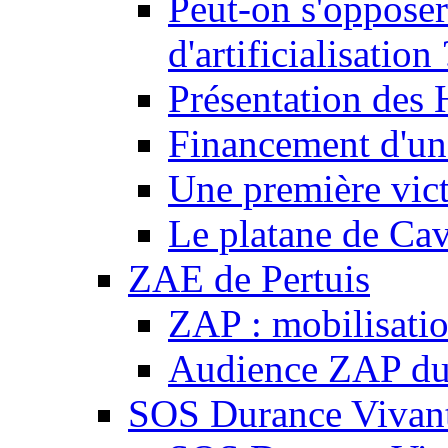
Peut-on s'opposer
d'artificialisation 
Présentation des
Financement d'une
Une première vict
Le platane de Cav
ZAE de Pertuis
ZAP : mobilisati
Audience ZAP du 
SOS Durance Vivante