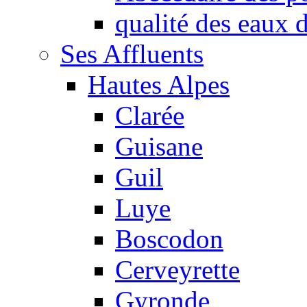
qualité des eaux
Ses Affluents
Hautes Alpes
Clarée
Guisane
Guil
Luye
Boscodon
Cerveyrette
Gyronde