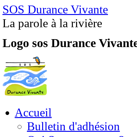
SOS Durance Vivante
La parole à la rivière
Logo sos Durance Vivant
Accueil
Bulletin d'adhésion