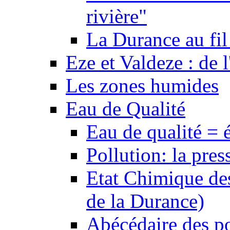
rivière"
La Durance au fil 
Eze et Valdeze : de l
Les zones humides
Eau de Qualité
Eau de qualité = 
Pollution: la pres
Etat Chimique des
de la Durance)
Abécédaire des po