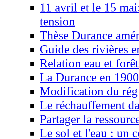
11 avril et le 15 ma
tension
Thèse Durance amé
Guide des rivières e
Relation eau et forêt
La Durance en 1900
Modification du rég
Le réchauffement da
Partager la ressourc
Le sol et l'eau : un 