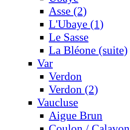
Asse (2)
L'Ubaye (1)
Le Sasse
La Bléone (suite)
Var
Verdon
Verdon (2)
Vaucluse
Aigue Brun
Coulon / Calavon