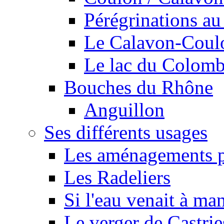
Pérégrinations au 
Le Calavon-Coulon
Le lac du Colombie
Bouches du Rhône
Anguillon
Ses différents usages
Les aménagements pe
Les Radeliers
Si l'eau venait à ma
Le verger de Castrie