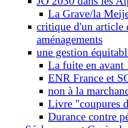
JO 2030 dans les Alp
La Grave/la Meij
critique d'un article
aménagements
une gestion équitabl
La fuite en avant 
ENR France et SO
non à la marchand
Livre "coupures d
Durance contre pé