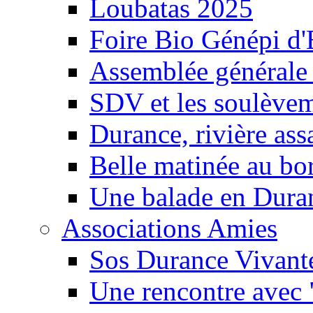
Loubatas 2025
Foire Bio Génépi d
Assemblée générale
SDV et les soulèveme
Durance, rivière ass
Belle matinée au bo
Une balade en Dura
Associations Amies
Sos Durance Vivante
Une rencontre avec 