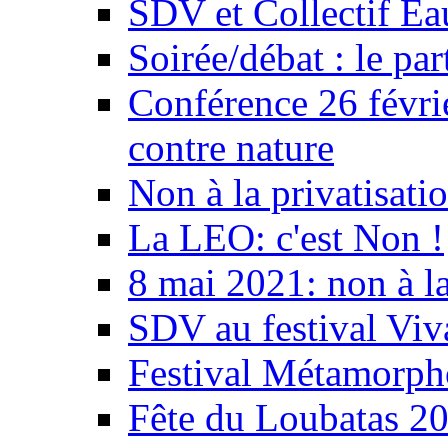
SDV et Collectif E
Soirée/débat : le par
Conférence 26 févri
contre nature
Non à la privatisati
La LEO: c'est Non !
8 mai 2021: non à la
SDV au festival Viv
Festival Métamorph
Fête du Loubatas 2