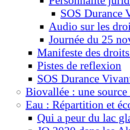
Personnalité juri
SOS Durance V
Audio sur les droi
Journée du 25 n
Manifeste des droits
Pistes de reflexion
SOS Durance Vivante
Biovallée : une source 
Eau : Répartition et é
Qui a peur du lac gl