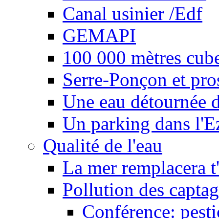
Canal usinier /Edf
GEMAPI
100 000 mètres cubes
Serre-Ponçon et pro
Une eau détournée d
Un parking dans l'E
Qualité de l'eau
La mer remplacera t'
Pollution des captag
Conférence: pesti