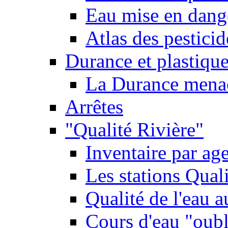
Eau mise en dange
Atlas des pestici
Durance et plastique
La Durance menacé
Arrêtes
"Qualité Rivière"
Inventaire par age
Les stations Qual
Qualité de l'eau 
Cours d'eau "oubli