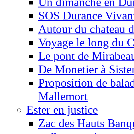
Un dimanche en Du
SOS Durance Vivante
Autour du chateau d
Voyage le long du 
Le pont de Mirabeau 
De Monetier à Siste
Proposition de balad
Mallemort
Ester en justice
Zac des Hauts Banqu