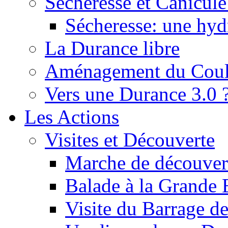
Sécheresse et Canicule :
Sécheresse: une hyd
La Durance libre
Aménagement du Cou
Vers une Durance 3.0 
Les Actions
Visites et Découverte
Marche de découverte
Balade à la Grande 
Visite du Barrage d