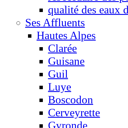
qualité des eaux
Ses Affluents
Hautes Alpes
Clarée
Guisane
Guil
Luye
Boscodon
Cerveyrette
Gyronde