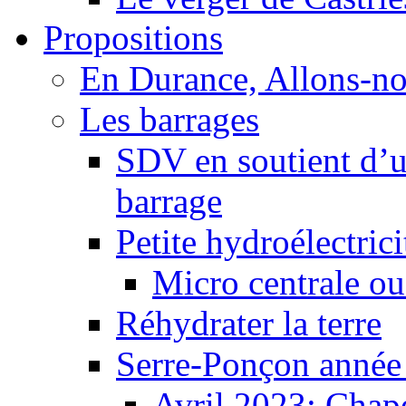
Propositions
En Durance, Allons-n
Les barrages
SDV en soutient d’u
barrage
Petite hydroélectric
Micro centrale ou
Réhydrater la terre
Serre-Ponçon année
Avril 2023: Chape