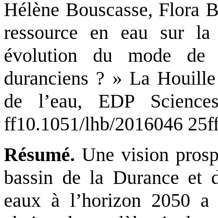
Hélène Bouscasse, Flora Br
ressource en eau sur l
évolution du mode de 
duranciens ? » La Houille
de l’eau, EDP Sciences
ff10.1051/lhb/2016046 25ff
Résumé.
Une vision prospe
bassin de la Durance et de
eaux à l’horizon 2050 a 