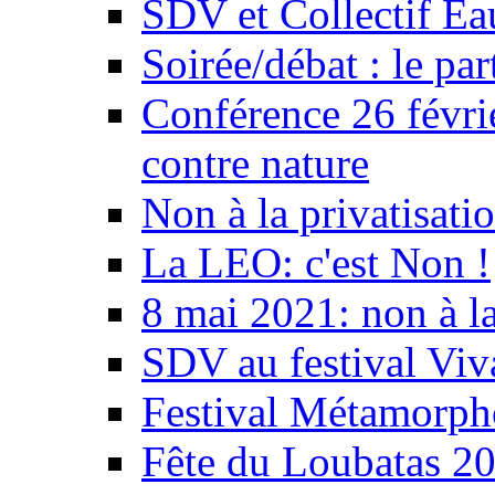
SDV et Collectif E
Soirée/débat : le par
Conférence 26 févri
contre nature
Non à la privatisati
La LEO: c'est Non !
8 mai 2021: non à la
SDV au festival Viv
Festival Métamorph
Fête du Loubatas 2