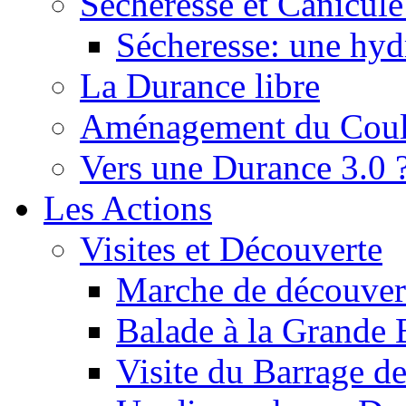
Sécheresse et Canicule :
Sécheresse: une hyd
La Durance libre
Aménagement du Cou
Vers une Durance 3.0 
Les Actions
Visites et Découverte
Marche de découverte
Balade à la Grande 
Visite du Barrage d