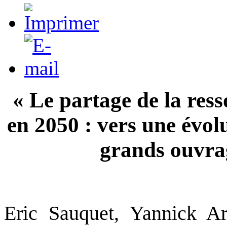
« Le partage de la res
en 2050 : vers une évol
grands ouvra
Eric Sauquet, Yannick A