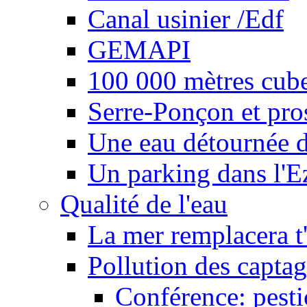
Canal usinier /Edf
GEMAPI
100 000 mètres cubes
Serre-Ponçon et pro
Une eau détournée d
Un parking dans l'E
Qualité de l'eau
La mer remplacera t'
Pollution des captag
Conférence: pesti