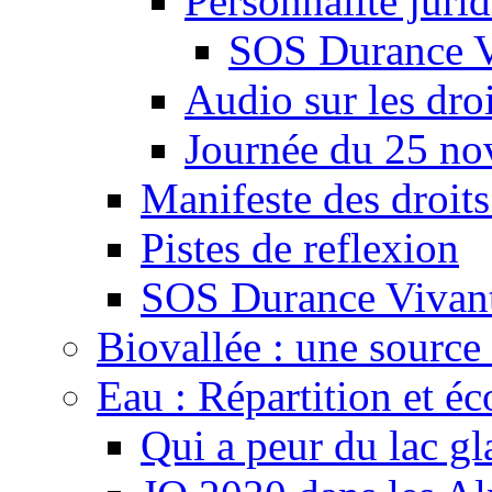
Personnalité juri
SOS Durance V
Audio sur les droi
Journée du 25 n
Manifeste des droits
Pistes de reflexion
SOS Durance Vivante
Biovallée : une source 
Eau : Répartition et é
Qui a peur du lac gl