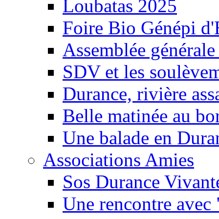
Loubatas 2025
Foire Bio Génépi d
Assemblée générale
SDV et les soulèveme
Durance, rivière ass
Belle matinée au bo
Une balade en Dura
Associations Amies
Sos Durance Vivante
Une rencontre avec 