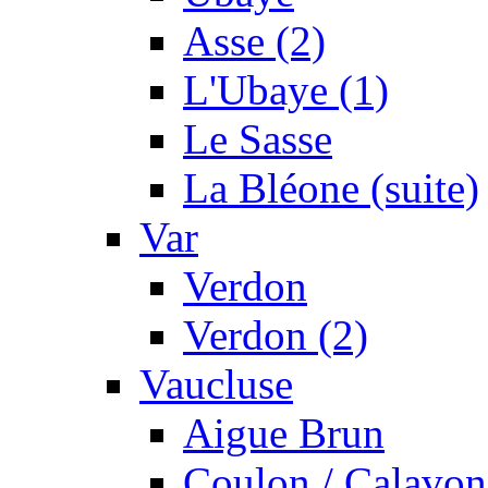
Asse (2)
L'Ubaye (1)
Le Sasse
La Bléone (suite)
Var
Verdon
Verdon (2)
Vaucluse
Aigue Brun
Coulon / Calavon