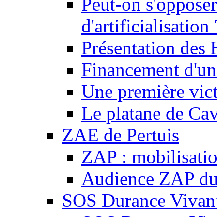
Peut-on s'opposer
d'artificialisation 
Présentation des
Financement d'une
Une première vict
Le platane de Cav
ZAE de Pertuis
ZAP : mobilisati
Audience ZAP du 
SOS Durance Vivante