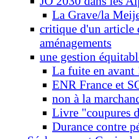
JO 2030 dans les Alp
La Grave/la Meij
critique d'un article
aménagements
une gestion équitabl
La fuite en avant 
ENR France et SO
non à la marchand
Livre "coupures d
Durance contre pé