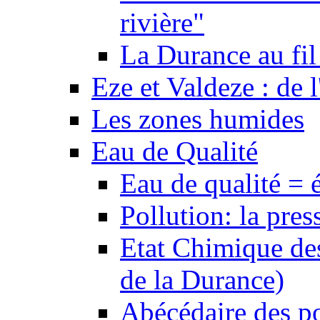
rivière"
La Durance au fil 
Eze et Valdeze : de l
Les zones humides
Eau de Qualité
Eau de qualité = 
Pollution: la pres
Etat Chimique des
de la Durance)
Abécédaire des po