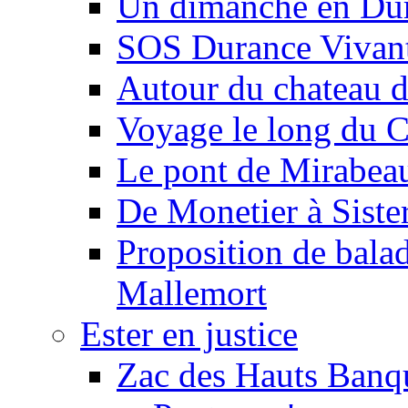
Un dimanche en Du
SOS Durance Vivante
Autour du chateau d
Voyage le long du 
Le pont de Mirabeau 
De Monetier à Siste
Proposition de balad
Mallemort
Ester en justice
Zac des Hauts Banqu