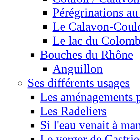
Pérégrinations au 
Le Calavon-Coulon
Le lac du Colombie
Bouches du Rhône
Anguillon
Ses différents usages
Les aménagements pe
Les Radeliers
Si l'eau venait à ma
Le verger de Castrie