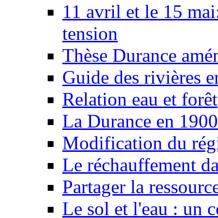
11 avril et le 15 ma
tension
Thèse Durance amé
Guide des rivières e
Relation eau et forêt
La Durance en 1900
Modification du rég
Le réchauffement da
Partager la ressourc
Le sol et l'eau : un 