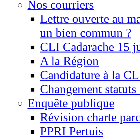
Nos courriers
Lettre ouverte au ma
un bien commun ?
CLI Cadarache 15 j
A la Région
Candidature à la C
Changement statu
Enquête publique
Révision charte par
PPRI Pertuis