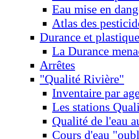
Eau mise en dange
Atlas des pestici
Durance et plastique
La Durance menacé
Arrêtes
"Qualité Rivière"
Inventaire par age
Les stations Qual
Qualité de l'eau 
Cours d'eau "oubli