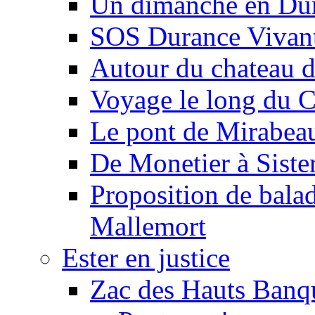
Un dimanche en Du
SOS Durance Vivante
Autour du chateau d
Voyage le long du 
Le pont de Mirabeau 
De Monetier à Siste
Proposition de balad
Mallemort
Ester en justice
Zac des Hauts Banqu