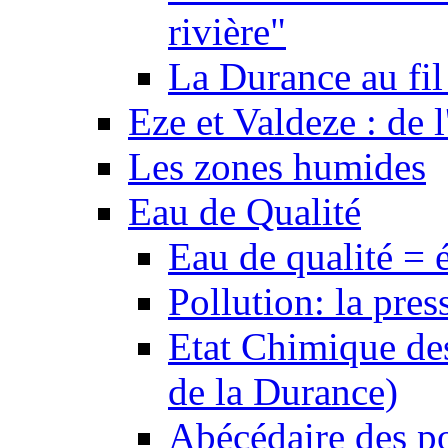
rivière"
La Durance au fil 
Eze et Valdeze : de l
Les zones humides
Eau de Qualité
Eau de qualité = 
Pollution: la pres
Etat Chimique des
de la Durance)
Abécédaire des po