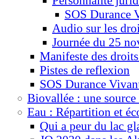
Personnalité juri
SOS Durance V
Audio sur les droi
Journée du 25 n
Manifeste des droits
Pistes de reflexion
SOS Durance Vivante
Biovallée : une source 
Eau : Répartition et é
Qui a peur du lac gl