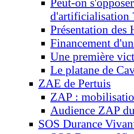
Peut-on s'opposer
d'artificialisation 
Présentation des
Financement d'une
Une première vict
Le platane de Cav
ZAE de Pertuis
ZAP : mobilisati
Audience ZAP du 
SOS Durance Vivante