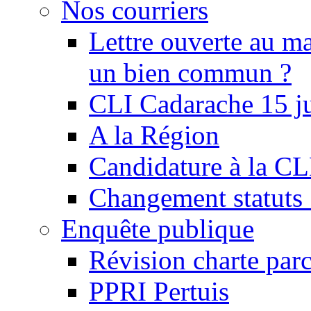
Nos courriers
Lettre ouverte au ma
un bien commun ?
CLI Cadarache 15 j
A la Région
Candidature à la C
Changement statu
Enquête publique
Révision charte par
PPRI Pertuis