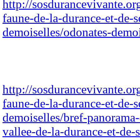
http://sosdurancevivante.or
faune-de-la-durance-et-de-se
demoiselles/odonates-demois
http://sosdurancevivante.or
faune-de-la-durance-et-de-se
demoiselles/bref-panorama-d
vallee-de-la-durance-et-de-