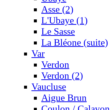
Asse (2)
L'Ubaye (1)
Le Sasse
La Bléone (suite)
Var
Verdon
Verdon (2)
Vaucluse
Aigue Brun
Coulon / Calavon