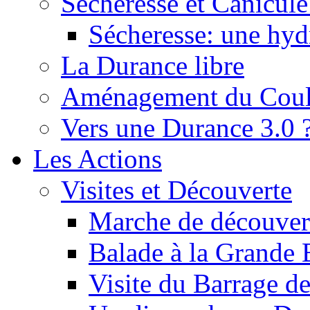
Sécheresse et Canicule :
Sécheresse: une hyd
La Durance libre
Aménagement du Cou
Vers une Durance 3.0 
Les Actions
Visites et Découverte
Marche de découverte
Balade à la Grande 
Visite du Barrage d