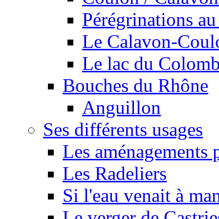
Pérégrinations au 
Le Calavon-Coulon
Le lac du Colombie
Bouches du Rhône
Anguillon
Ses différents usages
Les aménagements pe
Les Radeliers
Si l'eau venait à ma
Le verger de Castrie