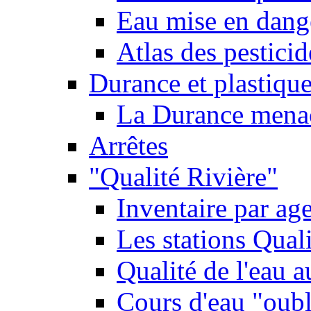
Eau mise en dange
Atlas des pestici
Durance et plastique
La Durance menacé
Arrêtes
"Qualité Rivière"
Inventaire par age
Les stations Qual
Qualité de l'eau 
Cours d'eau "oubli