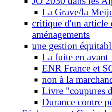
JO 2030 dans les Alp
La Grave/la Meij
critique d'un article
aménagements
une gestion équitabl
La fuite en avant 
ENR France et SO
non à la marchand
Livre "coupures d
Durance contre pé