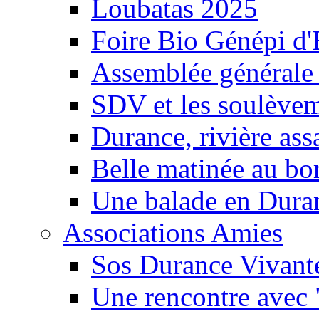
Loubatas 2025
Foire Bio Génépi d
Assemblée générale
SDV et les soulèveme
Durance, rivière ass
Belle matinée au bo
Une balade en Dura
Associations Amies
Sos Durance Vivante
Une rencontre avec 