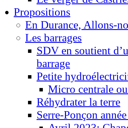
Propositions
En Durance, Allons-n
Les barrages
SDV en soutient d’u
barrage
Petite hydroélectric
Micro centrale ou
Réhydrater la terre
Serre-Ponçon année
Avril 2023: Chape