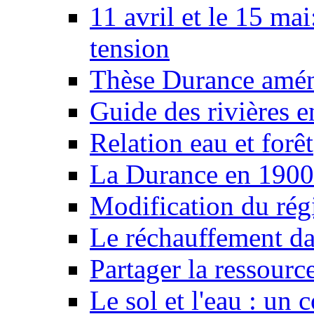
11 avril et le 15 ma
tension
Thèse Durance amé
Guide des rivières e
Relation eau et forêt
La Durance en 1900
Modification du rég
Le réchauffement da
Partager la ressourc
Le sol et l'eau : un 