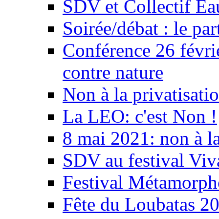
SDV et Collectif E
Soirée/débat : le par
Conférence 26 févri
contre nature
Non à la privatisati
La LEO: c'est Non !
8 mai 2021: non à la
SDV au festival Viv
Festival Métamorph
Fête du Loubatas 2