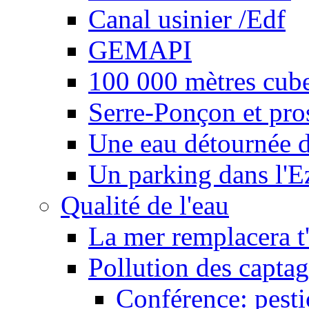
Canal usinier /Edf
GEMAPI
100 000 mètres cubes
Serre-Ponçon et pro
Une eau détournée d
Un parking dans l'E
Qualité de l'eau
La mer remplacera t'
Pollution des captag
Conférence: pesti