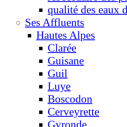
qualité des eaux
Ses Affluents
Hautes Alpes
Clarée
Guisane
Guil
Luye
Boscodon
Cerveyrette
Gyronde