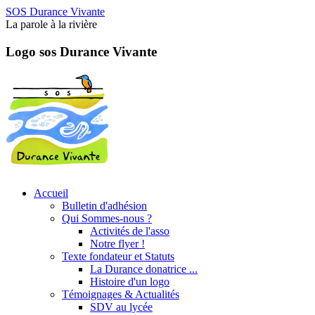
SOS Durance Vivante
La parole à la rivière
Logo sos Durance Vivante
Accueil
Bulletin d'adhésion
Qui Sommes-nous ?
Activités de l'asso
Notre flyer !
Texte fondateur et Statuts
La Durance donatrice ...
Histoire d'un logo
Témoignages & Actualités
SDV au lycée