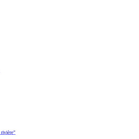
 rivière"