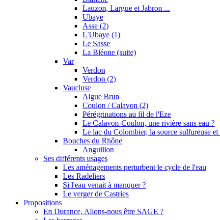
Lauzon, Largue et Jabron ...
Ubaye
Asse (2)
L'Ubaye (1)
Le Sasse
La Bléone (suite)
Var
Verdon
Verdon (2)
Vaucluse
Aigue Brun
Coulon / Calavon (2)
Pérégrinations au fil de l'Eze
Le Calavon-Coulon, une rivière sans eau ?
Le lac du Colombier, la source sulfureuse et 
Bouches du Rhône
Anguillon
Ses différents usages
Les aménagements perturbent le cycle de l'eau
Les Radeliers
Si l'eau venait à manquer ?
Le verger de Castries
Propositions
En Durance, Allons-nous être SAGE ?