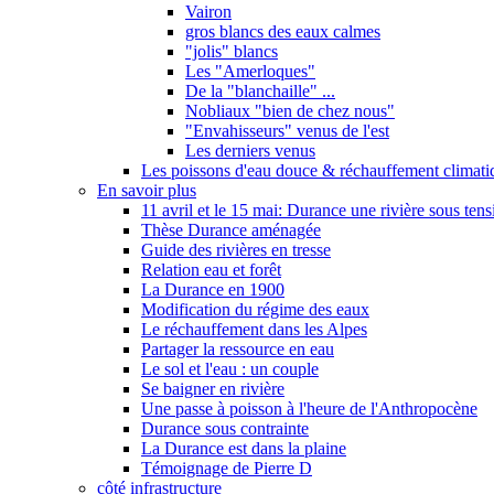
Vairon
gros blancs des eaux calmes
"jolis" blancs
Les "Amerloques"
De la "blanchaille" ...
Nobliaux "bien de chez nous"
"Envahisseurs" venus de l'est
Les derniers venus
Les poissons d'eau douce & réchauffement climati
En savoir plus
11 avril et le 15 mai: Durance une rivière sous tens
Thèse Durance aménagée
Guide des rivières en tresse
Relation eau et forêt
La Durance en 1900
Modification du régime des eaux
Le réchauffement dans les Alpes
Partager la ressource en eau
Le sol et l'eau : un couple
Se baigner en rivière
Une passe à poisson à l'heure de l'Anthropocène
Durance sous contrainte
La Durance est dans la plaine
Témoignage de Pierre D
côté infrastructure