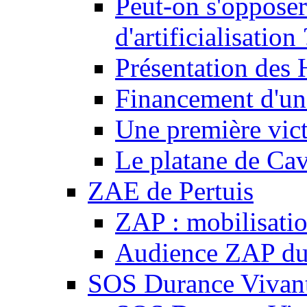
Peut-on s'opposer
d'artificialisation 
Présentation des
Financement d'une
Une première vict
Le platane de Cav
ZAE de Pertuis
ZAP : mobilisati
Audience ZAP du 
SOS Durance Vivante