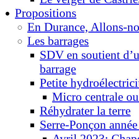
Propositions
En Durance, Allons-n
Les barrages
SDV en soutient d’u
barrage
Petite hydroélectric
Micro centrale ou
Réhydrater la terre
Serre-Ponçon année
Avril 2023: Chape