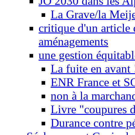
JO 2030 dans les Alp
La Grave/la Meij
critique d'un article
aménagements
une gestion équitabl
La fuite en avant 
ENR France et SO
non à la marchand
Livre "coupures d
Durance contre pé