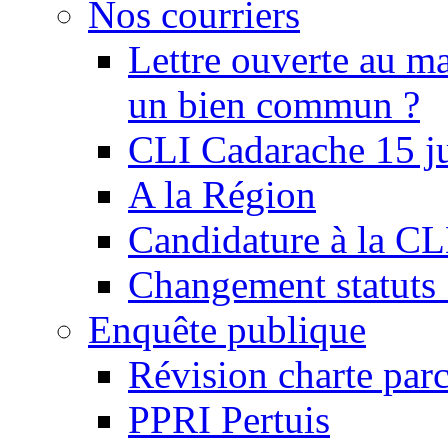
Nos courriers
Lettre ouverte au ma
un bien commun ?
CLI Cadarache 15 j
A la Région
Candidature à la C
Changement statu
Enquête publique
Révision charte par
PPRI Pertuis