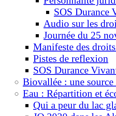
Personnalité juri
SOS Durance V
Audio sur les droi
Journée du 25 n
Manifeste des droits
Pistes de reflexion
SOS Durance Vivante
Biovallée : une source 
Eau : Répartition et é
Qui a peur du lac gl