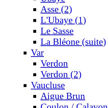
Asse (2)
L'Ubaye (1)
Le Sasse
La Bléone (suite)
Var
Verdon
Verdon (2)
Vaucluse
Aigue Brun
Coulon / Calavon