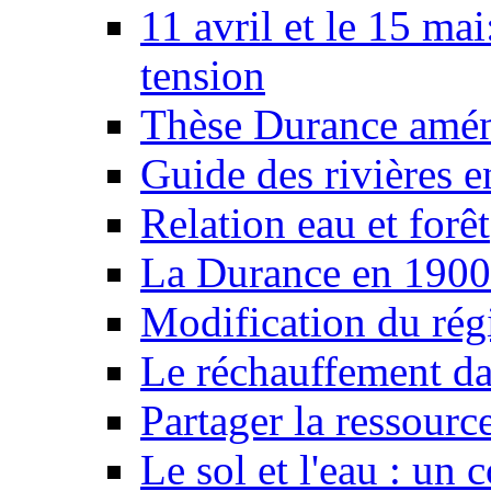
11 avril et le 15 ma
tension
Thèse Durance amé
Guide des rivières e
Relation eau et forêt
La Durance en 1900
Modification du rég
Le réchauffement da
Partager la ressourc
Le sol et l'eau : un 