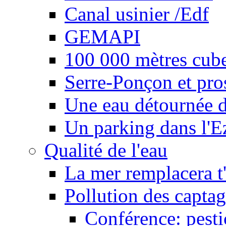
Canal usinier /Edf
GEMAPI
100 000 mètres cubes
Serre-Ponçon et pro
Une eau détournée d
Un parking dans l'E
Qualité de l'eau
La mer remplacera t'
Pollution des captag
Conférence: pesti