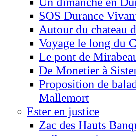
Un dimanche en Du
SOS Durance Vivante
Autour du chateau d
Voyage le long du 
Le pont de Mirabeau 
De Monetier à Siste
Proposition de balad
Mallemort
Ester en justice
Zac des Hauts Banqu