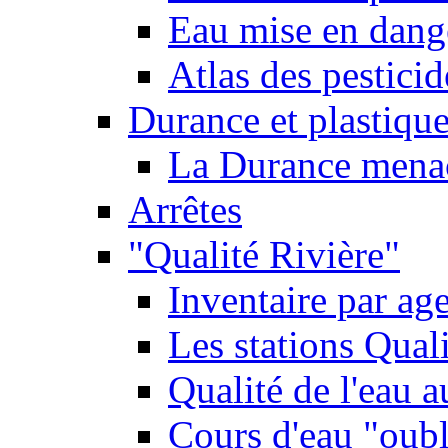
Eau mise en dange
Atlas des pestici
Durance et plastique
La Durance menacé
Arrêtes
"Qualité Rivière"
Inventaire par age
Les stations Qual
Qualité de l'eau 
Cours d'eau "oubli