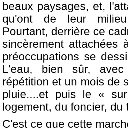
beaux paysages, et, l'att
qu'ont de leur milieu
Pourtant, derrière ce ca
sincèrement attachées 
préoccupations se dessin
L'eau, bien sûr, ave
répétition et un mois de
pluie....et puis le « s
logement, du foncier, du tr
C'est ce que cette marche