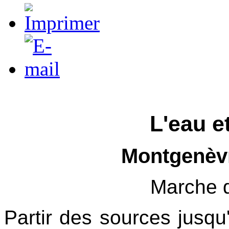
L'eau et
Montgenèv
Marche 
Partir des sources jusq