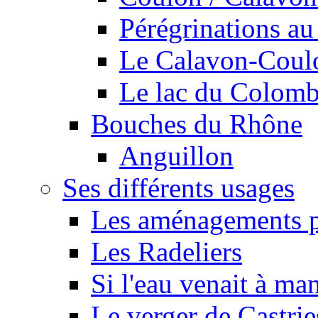
Pérégrinations au 
Le Calavon-Coulon
Le lac du Colombie
Bouches du Rhône
Anguillon
Ses différents usages
Les aménagements pe
Les Radeliers
Si l'eau venait à ma
Le verger de Castrie