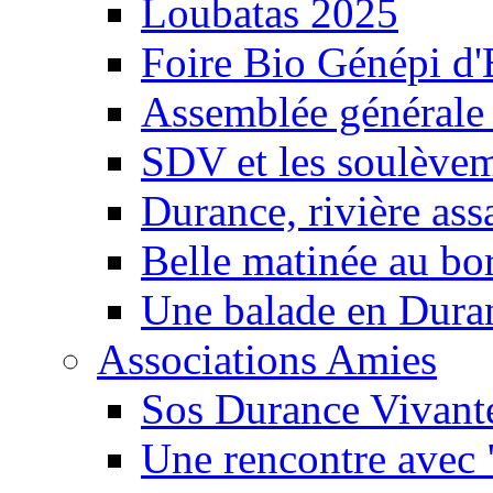
Loubatas 2025
Foire Bio Génépi d
Assemblée générale
SDV et les soulèveme
Durance, rivière ass
Belle matinée au bo
Une balade en Dura
Associations Amies
Sos Durance Vivante
Une rencontre avec 