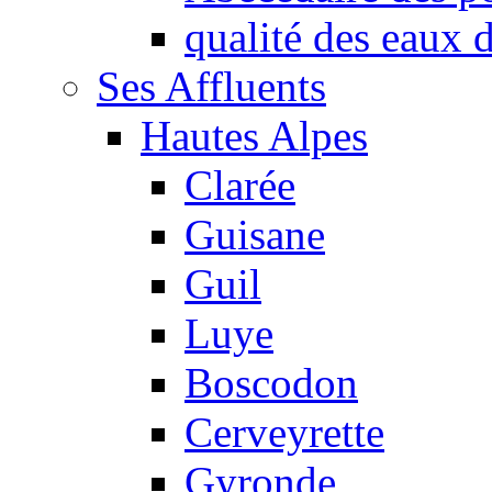
qualité des eaux
Ses Affluents
Hautes Alpes
Clarée
Guisane
Guil
Luye
Boscodon
Cerveyrette
Gyronde