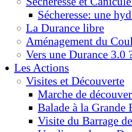
Sécheresse et Canicule :
Sécheresse: une hyd
La Durance libre
Aménagement du Cou
Vers une Durance 3.0 
Les Actions
Visites et Découverte
Marche de découverte
Balade à la Grande 
Visite du Barrage d