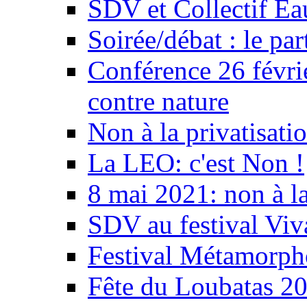
SDV et Collectif E
Soirée/débat : le par
Conférence 26 févri
contre nature
Non à la privatisati
La LEO: c'est Non !
8 mai 2021: non à la
SDV au festival Viv
Festival Métamorph
Fête du Loubatas 2