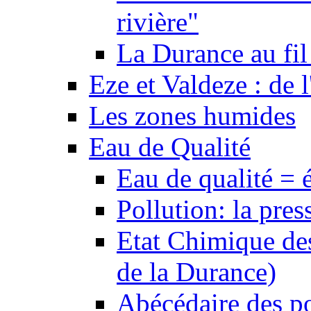
rivière"
La Durance au fil 
Eze et Valdeze : de l
Les zones humides
Eau de Qualité
Eau de qualité = 
Pollution: la pres
Etat Chimique des
de la Durance)
Abécédaire des po