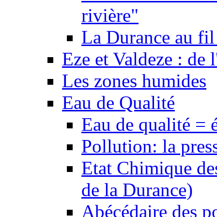
rivière"
La Durance au fil 
Eze et Valdeze : de l
Les zones humides
Eau de Qualité
Eau de qualité = 
Pollution: la pres
Etat Chimique des
de la Durance)
Abécédaire des po