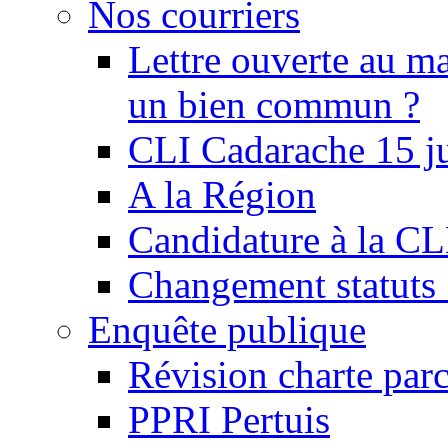
Nos courriers
Lettre ouverte au ma
un bien commun ?
CLI Cadarache 15 j
A la Région
Candidature à la C
Changement statu
Enquête publique
Révision charte par
PPRI Pertuis