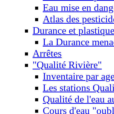
Eau mise en dange
Atlas des pestici
Durance et plastique
La Durance menacé
Arrêtes
"Qualité Rivière"
Inventaire par age
Les stations Qual
Qualité de l'eau 
Cours d'eau "oubli