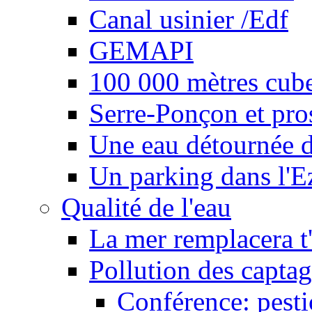
Canal usinier /Edf
GEMAPI
100 000 mètres cubes
Serre-Ponçon et pro
Une eau détournée d
Un parking dans l'E
Qualité de l'eau
La mer remplacera t'
Pollution des captag
Conférence: pesti