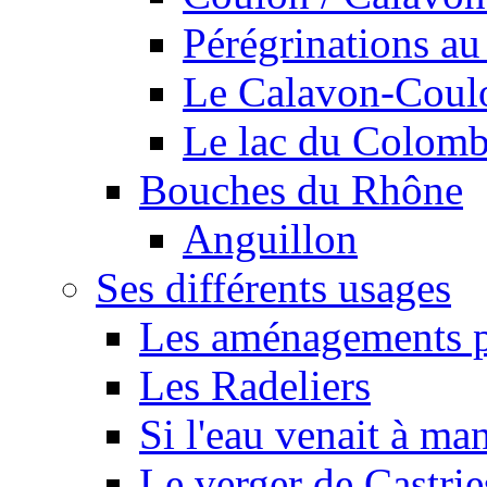
Pérégrinations au 
Le Calavon-Coulon
Le lac du Colombie
Bouches du Rhône
Anguillon
Ses différents usages
Les aménagements pe
Les Radeliers
Si l'eau venait à ma
Le verger de Castrie