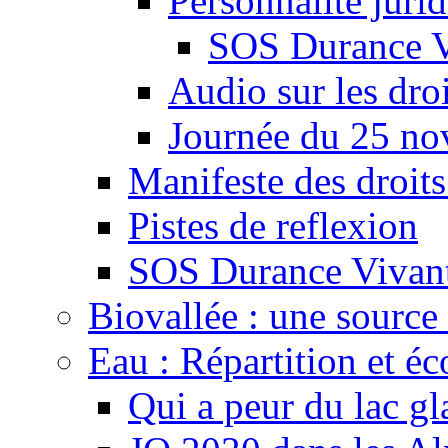
Personnalité juri
SOS Durance V
Audio sur les droi
Journée du 25 n
Manifeste des droits
Pistes de reflexion
SOS Durance Vivante
Biovallée : une source 
Eau : Répartition et é
Qui a peur du lac gl