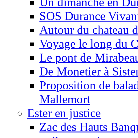
Un dimanche en Du
SOS Durance Vivante
Autour du chateau d
Voyage le long du 
Le pont de Mirabeau 
De Monetier à Siste
Proposition de balad
Mallemort
Ester en justice
Zac des Hauts Banqu