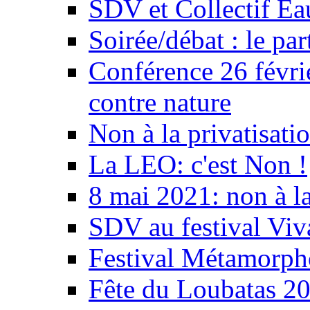
SDV et Collectif E
Soirée/débat : le par
Conférence 26 févri
contre nature
Non à la privatisati
La LEO: c'est Non !
8 mai 2021: non à la
SDV au festival Viv
Festival Métamorph
Fête du Loubatas 2