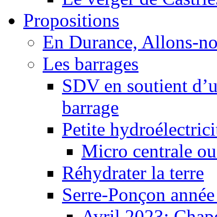
Propositions
En Durance, Allons-n
Les barrages
SDV en soutient d’u
barrage
Petite hydroélectric
Micro centrale ou
Réhydrater la terre
Serre-Ponçon année
Avril 2023: Chape