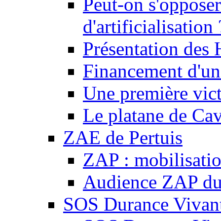
Peut-on s'opposer
d'artificialisation 
Présentation des
Financement d'une
Une première vict
Le platane de Cav
ZAE de Pertuis
ZAP : mobilisati
Audience ZAP du 
SOS Durance Vivante