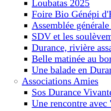
Loubatas 2025
Foire Bio Génépi d
Assemblée générale
SDV et les soulèveme
Durance, rivière ass
Belle matinée au bo
Une balade en Dura
Associations Amies
Sos Durance Vivante
Une rencontre avec 