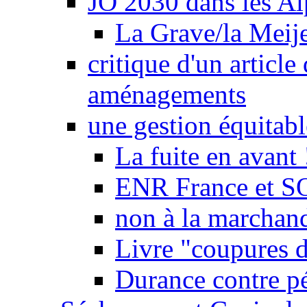
JO 2030 dans les Alp
La Grave/la Meij
critique d'un article
aménagements
une gestion équitabl
La fuite en avant 
ENR France et SO
non à la marchand
Livre "coupures d
Durance contre pé