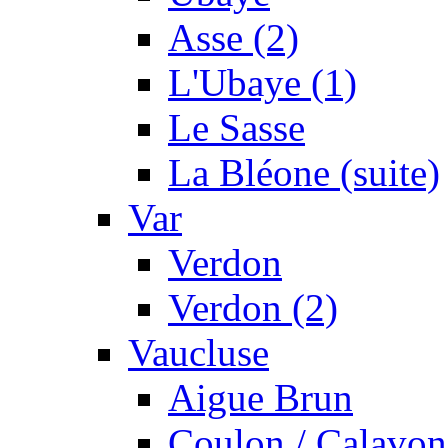
Asse (2)
L'Ubaye (1)
Le Sasse
La Bléone (suite)
Var
Verdon
Verdon (2)
Vaucluse
Aigue Brun
Coulon / Calavon