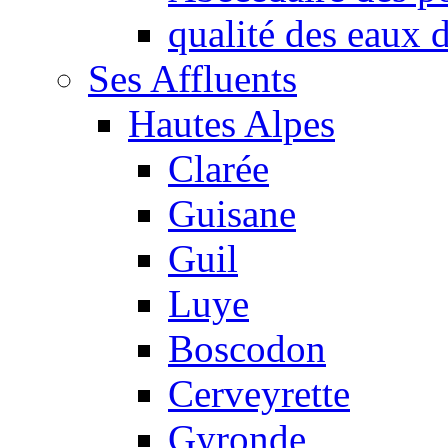
qualité des eaux
Ses Affluents
Hautes Alpes
Clarée
Guisane
Guil
Luye
Boscodon
Cerveyrette
Gyronde