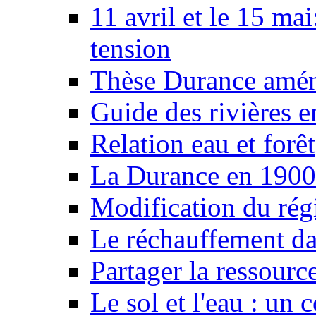
11 avril et le 15 ma
tension
Thèse Durance amé
Guide des rivières e
Relation eau et forêt
La Durance en 1900
Modification du rég
Le réchauffement da
Partager la ressourc
Le sol et l'eau : un 