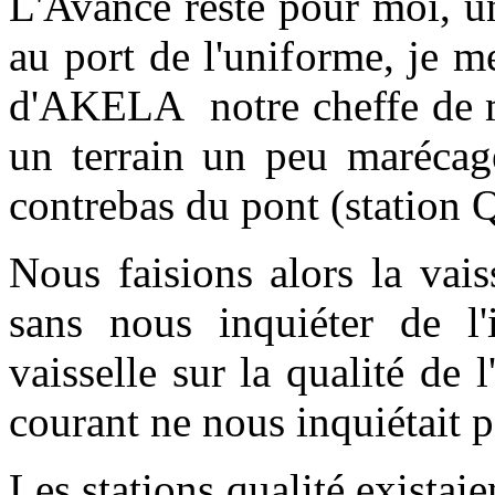
L'Avance reste pour moi, un
au port de l'uniforme, je m
d'AKELA notre cheffe de m
un terrain un peu marécag
contrebas du pont (station 
Nous faisions alors la vais
sans nous inquiéter de l'
vaisselle sur la qualité de
courant ne nous inquiétait p
Les stations qualité existaie