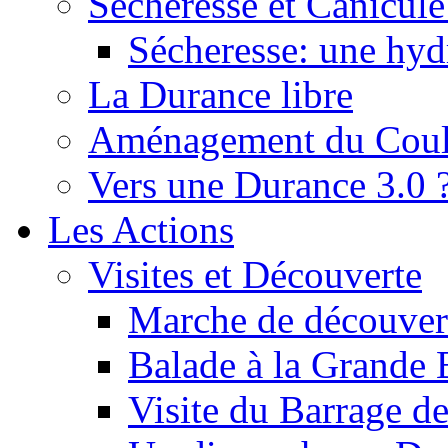
Sécheresse et Canicule :
Sécheresse: une hyd
La Durance libre
Aménagement du Cou
Vers une Durance 3.0 
Les Actions
Visites et Découverte
Marche de découverte
Balade à la Grande 
Visite du Barrage d