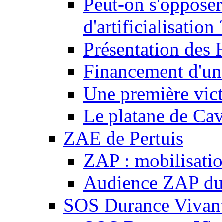
Peut-on s'opposer
d'artificialisation 
Présentation des
Financement d'une
Une première vict
Le platane de Cav
ZAE de Pertuis
ZAP : mobilisati
Audience ZAP du 
SOS Durance Vivante