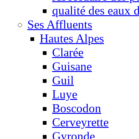
qualité des eaux
Ses Affluents
Hautes Alpes
Clarée
Guisane
Guil
Luye
Boscodon
Cerveyrette
Gyronde