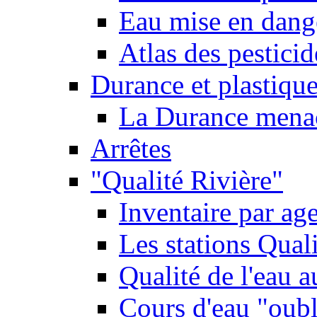
Eau mise en dange
Atlas des pestici
Durance et plastique
La Durance menacé
Arrêtes
"Qualité Rivière"
Inventaire par age
Les stations Qual
Qualité de l'eau 
Cours d'eau "oubli