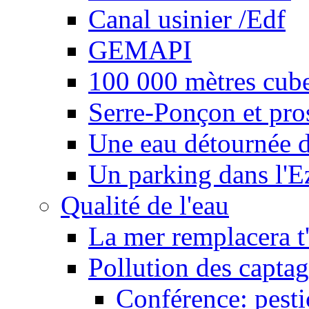
Canal usinier /Edf
GEMAPI
100 000 mètres cubes
Serre-Ponçon et pro
Une eau détournée d
Un parking dans l'E
Qualité de l'eau
La mer remplacera t'
Pollution des captag
Conférence: pesti