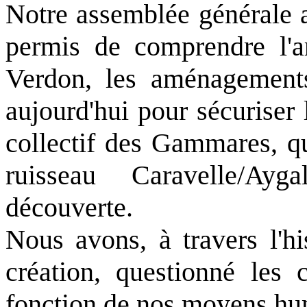
Notre assemblée générale a
permis de comprendre l'a
Verdon, les aménagements
aujourd'hui pour sécuriser 
collectif des Gammares, qui
ruisseau Caravelle/Ay
découverte.
Nous avons, à travers l'hi
création, questionné les 
fonction de nos moyens hum