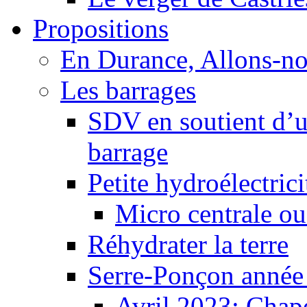
Propositions
En Durance, Allons-n
Les barrages
SDV en soutient d’u
barrage
Petite hydroélectric
Micro centrale ou
Réhydrater la terre
Serre-Ponçon année
Avril 2023: Chape