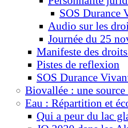
Personnalité juri
SOS Durance V
Audio sur les droi
Journée du 25 n
Manifeste des droits
Pistes de reflexion
SOS Durance Vivante
Biovallée : une source 
Eau : Répartition et é
Qui a peur du lac gl