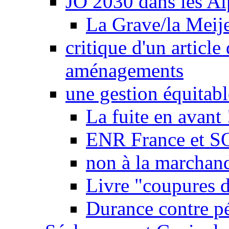
JO 2030 dans les Alp
La Grave/la Meij
critique d'un article
aménagements
une gestion équitabl
La fuite en avant 
ENR France et SO
non à la marchand
Livre "coupures d
Durance contre pé