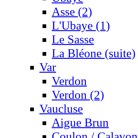
Asse (2)
L'Ubaye (1)
Le Sasse
La Bléone (suite)
Var
Verdon
Verdon (2)
Vaucluse
Aigue Brun
Coulon / Calavon