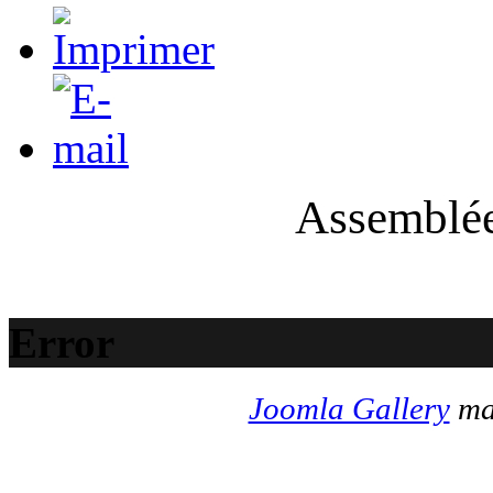
Assemblée
Error
Joomla Gallery
mak