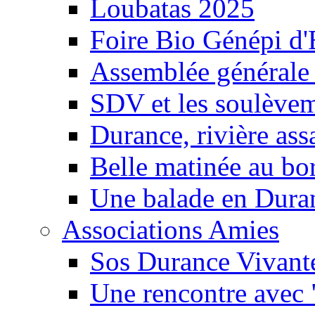
Loubatas 2025
Foire Bio Génépi d
Assemblée générale
SDV et les soulèveme
Durance, rivière ass
Belle matinée au bo
Une balade en Dura
Associations Amies
Sos Durance Vivante
Une rencontre avec 