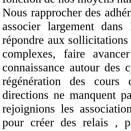
Nous rapprocher des adhére
associer largement dans l
répondre aux sollicitation
complexes, faire avance
connaissance autour des cy
régénération des cours d'
directions ne manquent pa
rejoignions les associati
pour créer des relais , p