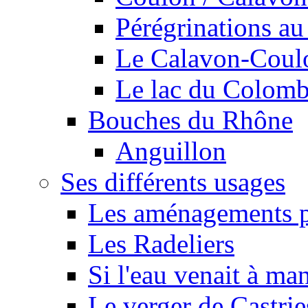
Pérégrinations au 
Le Calavon-Coulon
Le lac du Colombie
Bouches du Rhône
Anguillon
Ses différents usages
Les aménagements pe
Les Radeliers
Si l'eau venait à ma
Le verger de Castrie