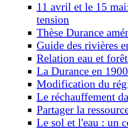
11 avril et le 15 ma
tension
Thèse Durance amé
Guide des rivières e
Relation eau et forêt
La Durance en 1900
Modification du rég
Le réchauffement da
Partager la ressourc
Le sol et l'eau : un 