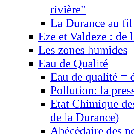
rivière"
La Durance au fil 
Eze et Valdeze : de l
Les zones humides
Eau de Qualité
Eau de qualité = 
Pollution: la pres
Etat Chimique des
de la Durance)
Abécédaire des po