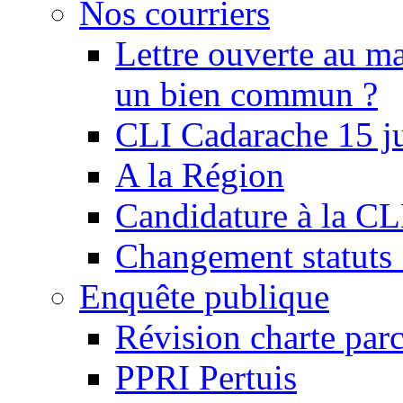
Nos courriers
Lettre ouverte au ma
un bien commun ?
CLI Cadarache 15 j
A la Région
Candidature à la C
Changement statu
Enquête publique
Révision charte par
PPRI Pertuis