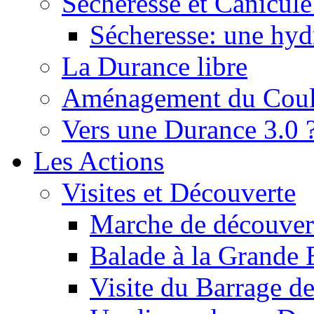
Sécheresse et Canicule :
Sécheresse: une hyd
La Durance libre
Aménagement du Cou
Vers une Durance 3.0 
Les Actions
Visites et Découverte
Marche de découverte
Balade à la Grande 
Visite du Barrage d