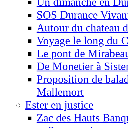
Un dimanche en Du
SOS Durance Vivante
Autour du chateau d
Voyage le long du 
Le pont de Mirabeau 
De Monetier à Siste
Proposition de balad
Mallemort
Ester en justice
Zac des Hauts Banqu