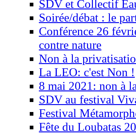
SDV et Collectif E
Soirée/débat : le par
Conférence 26 févri
contre nature
Non à la privatisati
La LEO: c'est Non !
8 mai 2021: non à la
SDV au festival Viv
Festival Métamorph
Fête du Loubatas 2