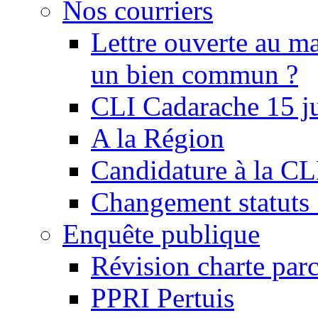
Nos courriers
Lettre ouverte au ma
un bien commun ?
CLI Cadarache 15 j
A la Région
Candidature à la C
Changement statu
Enquête publique
Révision charte par
PPRI Pertuis