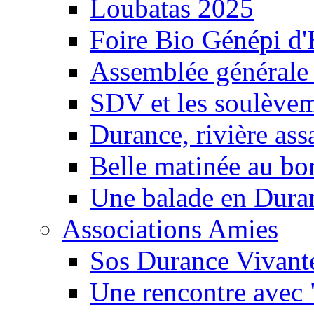
Loubatas 2025
Foire Bio Génépi d
Assemblée générale
SDV et les soulèveme
Durance, rivière ass
Belle matinée au bo
Une balade en Dura
Associations Amies
Sos Durance Vivante
Une rencontre avec 