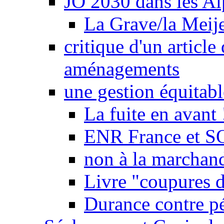
JO 2030 dans les Alp
La Grave/la Meij
critique d'un article
aménagements
une gestion équitabl
La fuite en avant 
ENR France et SO
non à la marchand
Livre "coupures d
Durance contre pé