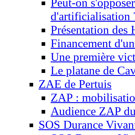
Peut-on s'opposer
d'artificialisation 
Présentation des
Financement d'une
Une première vict
Le platane de Cav
ZAE de Pertuis
ZAP : mobilisati
Audience ZAP du 
SOS Durance Vivante