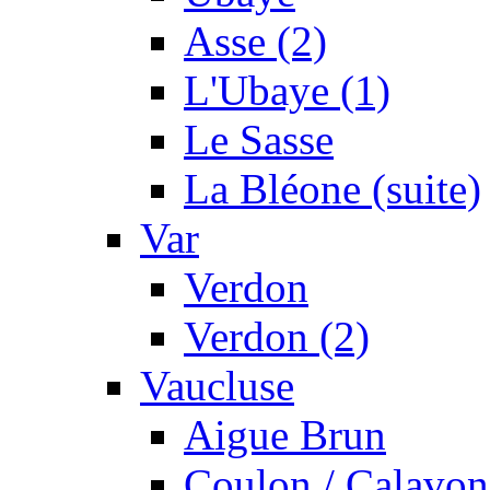
Asse (2)
L'Ubaye (1)
Le Sasse
La Bléone (suite)
Var
Verdon
Verdon (2)
Vaucluse
Aigue Brun
Coulon / Calavon