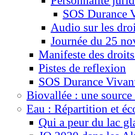
Personnalité juri
SOS Durance V
Audio sur les droi
Journée du 25 n
Manifeste des droits
Pistes de reflexion
SOS Durance Vivante
Biovallée : une source 
Eau : Répartition et é
Qui a peur du lac gl