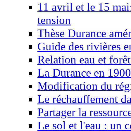
11 avril et le 15 ma
tension
Thèse Durance amé
Guide des rivières e
Relation eau et forêt
La Durance en 1900
Modification du rég
Le réchauffement da
Partager la ressourc
Le sol et l'eau : un 