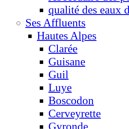
qualité des eaux
Ses Affluents
Hautes Alpes
Clarée
Guisane
Guil
Luye
Boscodon
Cerveyrette
Gyronde