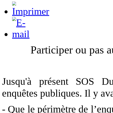
Participer ou pas 
J
usqu'à présent SOS Dur
enquêtes publiques. Il y av
-
Que le périmètre de l’enq