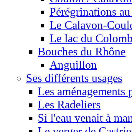
Pérégrinations au 
Le Calavon-Coulon
Le lac du Colombie
Bouches du Rhône
Anguillon
Ses différents usages
Les aménagements pe
Les Radeliers
Si l'eau venait à ma
Le verger de Castrie