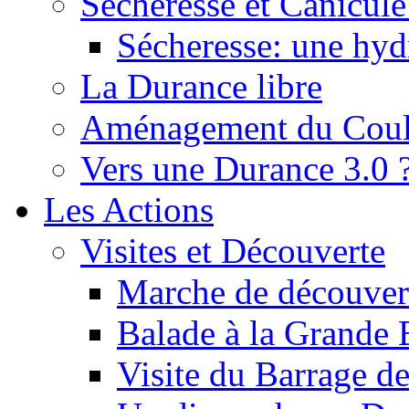
Sécheresse et Canicule :
Sécheresse: une hyd
La Durance libre
Aménagement du Cou
Vers une Durance 3.0 
Les Actions
Visites et Découverte
Marche de découverte
Balade à la Grande 
Visite du Barrage d