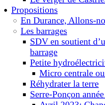
Propositions
En Durance, Allons-n
Les barrages
SDV en soutient d’u
barrage
Petite hydroélectric
Micro centrale ou
Réhydrater la terre
Serre-Ponçon année
Avril 2023: Chape