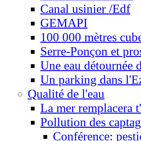
Canal usinier /Edf
GEMAPI
100 000 mètres cubes
Serre-Ponçon et pro
Une eau détournée d
Un parking dans l'E
Qualité de l'eau
La mer remplacera t'
Pollution des captag
Conférence: pesti