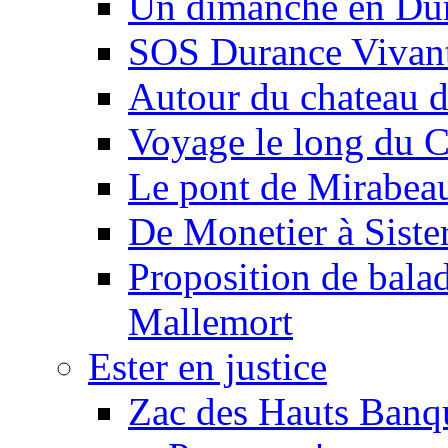
Un dimanche en Du
SOS Durance Vivante
Autour du chateau d
Voyage le long du 
Le pont de Mirabeau 
De Monetier à Siste
Proposition de balad
Mallemort
Ester en justice
Zac des Hauts Banqu