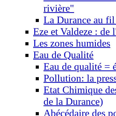
rivière"
La Durance au fil 
Eze et Valdeze : de l
Les zones humides
Eau de Qualité
Eau de qualité = 
Pollution: la pres
Etat Chimique des
de la Durance)
Abécédaire des po