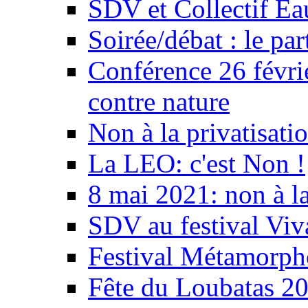
SDV et Collectif E
Soirée/débat : le par
Conférence 26 févri
contre nature
Non à la privatisati
La LEO: c'est Non !
8 mai 2021: non à la
SDV au festival Viv
Festival Métamorph
Fête du Loubatas 2