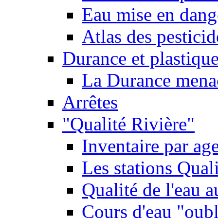
Eau mise en dange
Atlas des pestici
Durance et plastique
La Durance menacé
Arrêtes
"Qualité Rivière"
Inventaire par age
Les stations Qual
Qualité de l'eau 
Cours d'eau "oubli