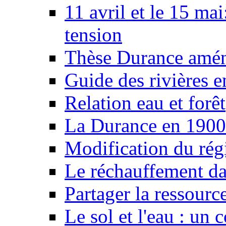
11 avril et le 15 ma
tension
Thèse Durance amé
Guide des rivières e
Relation eau et forêt
La Durance en 1900
Modification du rég
Le réchauffement da
Partager la ressourc
Le sol et l'eau : un 