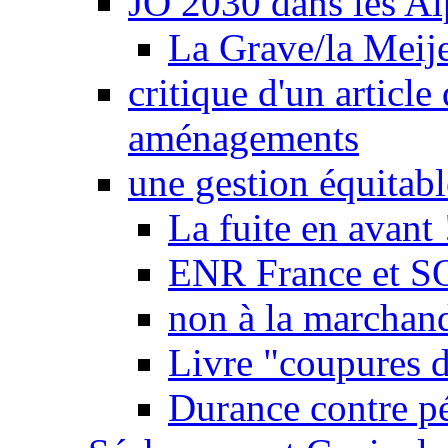
JO 2030 dans les Alp
La Grave/la Meij
critique d'un article
aménagements
une gestion équitabl
La fuite en avant 
ENR France et SO
non à la marchand
Livre "coupures d
Durance contre pé