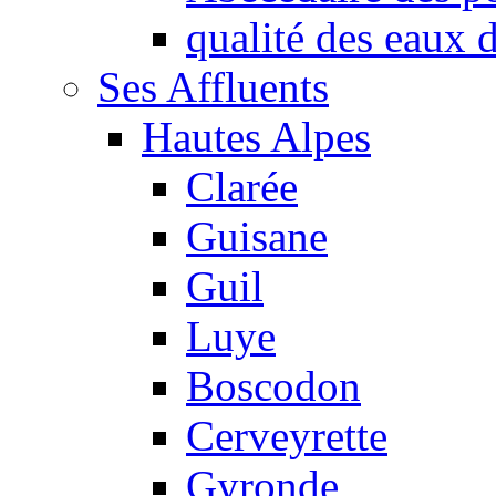
qualité des eaux
Ses Affluents
Hautes Alpes
Clarée
Guisane
Guil
Luye
Boscodon
Cerveyrette
Gyronde