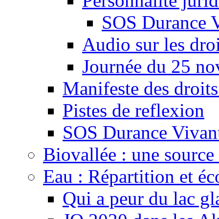
Personnalité juri
SOS Durance V
Audio sur les droi
Journée du 25 n
Manifeste des droits
Pistes de reflexion
SOS Durance Vivante
Biovallée : une source 
Eau : Répartition et é
Qui a peur du lac gl