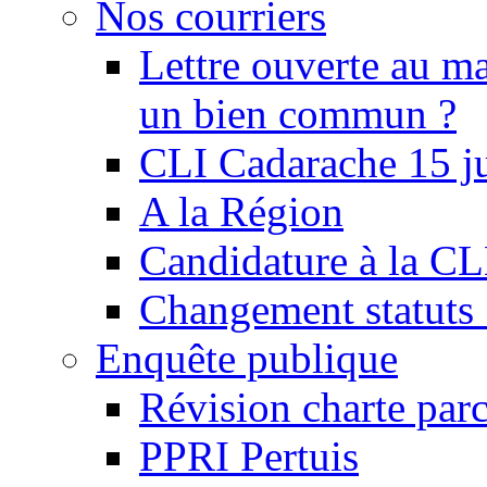
Nos courriers
Lettre ouverte au ma
un bien commun ?
CLI Cadarache 15 j
A la Région
Candidature à la C
Changement statu
Enquête publique
Révision charte par
PPRI Pertuis