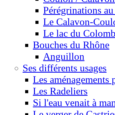
Pérégrinations au 
Le Calavon-Coulon
Le lac du Colombie
Bouches du Rhône
Anguillon
Ses différents usages
Les aménagements pe
Les Radeliers
Si l'eau venait à ma
Le verger de Castrie