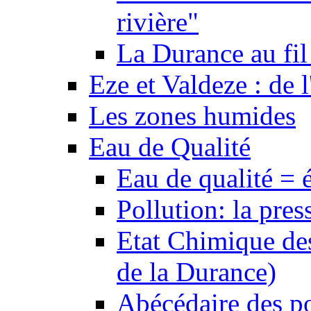
rivière"
La Durance au fil 
Eze et Valdeze : de l
Les zones humides
Eau de Qualité
Eau de qualité = 
Pollution: la pres
Etat Chimique des
de la Durance)
Abécédaire des po