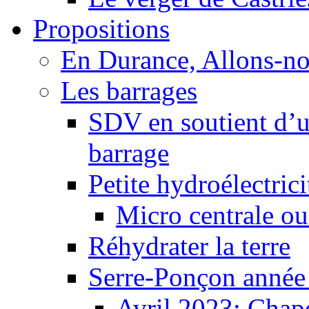
Propositions
En Durance, Allons-n
Les barrages
SDV en soutient d’u
barrage
Petite hydroélectric
Micro centrale ou
Réhydrater la terre
Serre-Ponçon année
Avril 2023: Chape