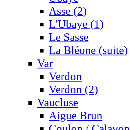
Asse (2)
L'Ubaye (1)
Le Sasse
La Bléone (suite)
Var
Verdon
Verdon (2)
Vaucluse
Aigue Brun
Coulon / Calavon