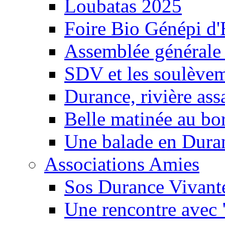
Loubatas 2025
Foire Bio Génépi d
Assemblée générale
SDV et les soulèveme
Durance, rivière ass
Belle matinée au bo
Une balade en Dura
Associations Amies
Sos Durance Vivante
Une rencontre avec 