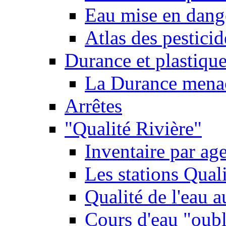
Eau mise en dange
Atlas des pestici
Durance et plastique
La Durance menacé
Arrêtes
"Qualité Rivière"
Inventaire par age
Les stations Qual
Qualité de l'eau 
Cours d'eau "oubli