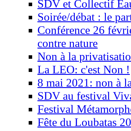
SDV et Collectif E
Soirée/débat : le par
Conférence 26 févri
contre nature
Non à la privatisati
La LEO: c'est Non !
8 mai 2021: non à la
SDV au festival Viv
Festival Métamorph
Fête du Loubatas 2