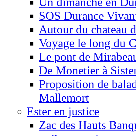
Un dimanche en Du
SOS Durance Vivante
Autour du chateau d
Voyage le long du 
Le pont de Mirabeau 
De Monetier à Siste
Proposition de balad
Mallemort
Ester en justice
Zac des Hauts Banqu