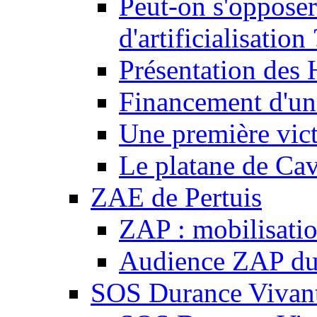
Peut-on s'opposer
d'artificialisation 
Présentation des
Financement d'une
Une première vict
Le platane de Cav
ZAE de Pertuis
ZAP : mobilisati
Audience ZAP du 
SOS Durance Vivante