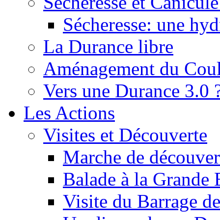
Sécheresse et Canicule :
Sécheresse: une hyd
La Durance libre
Aménagement du Cou
Vers une Durance 3.0 
Les Actions
Visites et Découverte
Marche de découverte
Balade à la Grande 
Visite du Barrage d