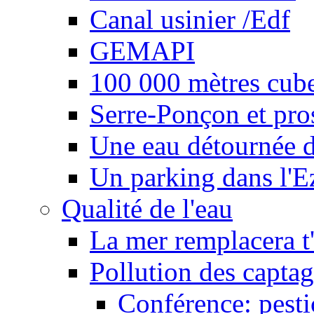
Canal usinier /Edf
GEMAPI
100 000 mètres cubes
Serre-Ponçon et pro
Une eau détournée d
Un parking dans l'E
Qualité de l'eau
La mer remplacera t'
Pollution des captag
Conférence: pesti