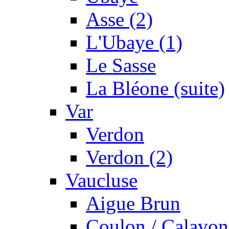
Asse (2)
L'Ubaye (1)
Le Sasse
La Bléone (suite)
Var
Verdon
Verdon (2)
Vaucluse
Aigue Brun
Coulon / Calavon