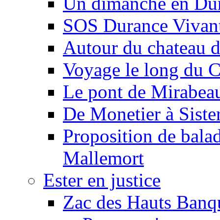
Un dimanche en Du
SOS Durance Vivante
Autour du chateau d
Voyage le long du 
Le pont de Mirabeau 
De Monetier à Siste
Proposition de balad
Mallemort
Ester en justice
Zac des Hauts Banqu