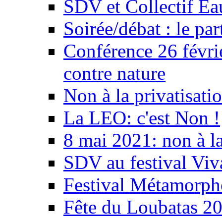
SDV et Collectif E
Soirée/débat : le par
Conférence 26 févri
contre nature
Non à la privatisati
La LEO: c'est Non !
8 mai 2021: non à la
SDV au festival Viv
Festival Métamorph
Fête du Loubatas 2