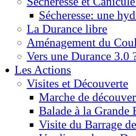
Sécheresse et Canicule :
Sécheresse: une hyd
La Durance libre
Aménagement du Cou
Vers une Durance 3.0 
Les Actions
Visites et Découverte
Marche de découverte
Balade à la Grande 
Visite du Barrage d