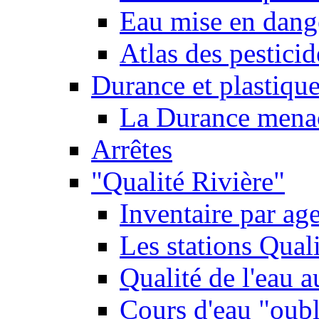
Eau mise en dange
Atlas des pestici
Durance et plastique
La Durance menacé
Arrêtes
"Qualité Rivière"
Inventaire par age
Les stations Qual
Qualité de l'eau 
Cours d'eau "oubli