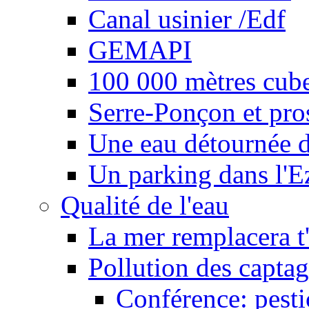
Canal usinier /Edf
GEMAPI
100 000 mètres cubes
Serre-Ponçon et pro
Une eau détournée d
Un parking dans l'E
Qualité de l'eau
La mer remplacera t'
Pollution des captag
Conférence: pesti