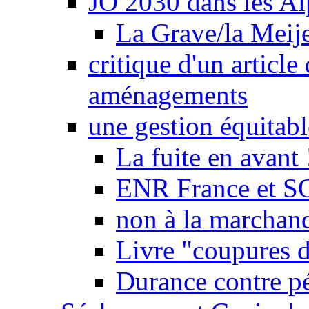
JO 2030 dans les Alp
La Grave/la Meij
critique d'un article
aménagements
une gestion équitabl
La fuite en avant 
ENR France et SO
non à la marchand
Livre "coupures d
Durance contre pé