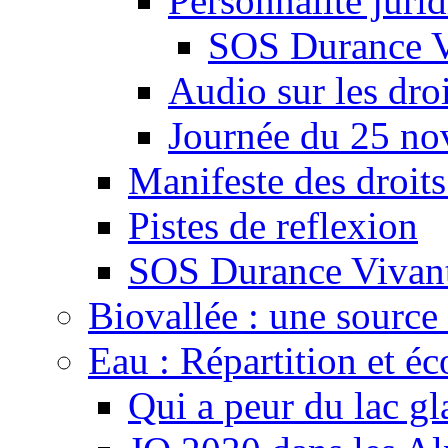
Personnalité juri
SOS Durance V
Audio sur les droi
Journée du 25 n
Manifeste des droits
Pistes de reflexion
SOS Durance Vivante
Biovallée : une source 
Eau : Répartition et é
Qui a peur du lac gl