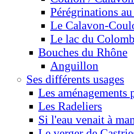
Pérégrinations au 
Le Calavon-Coulon
Le lac du Colombie
Bouches du Rhône
Anguillon
Ses différents usages
Les aménagements pe
Les Radeliers
Si l'eau venait à ma
Le verger de Castrie