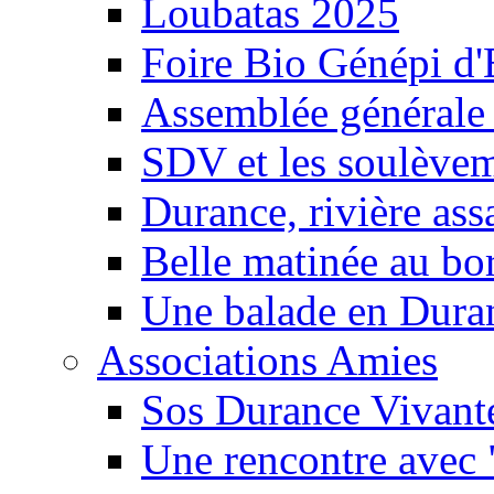
Loubatas 2025
Foire Bio Génépi d
Assemblée générale
SDV et les soulèveme
Durance, rivière ass
Belle matinée au bo
Une balade en Dura
Associations Amies
Sos Durance Vivante
Une rencontre avec 