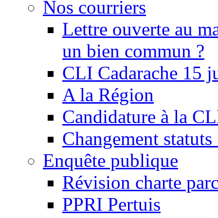
Nos courriers
Lettre ouverte au ma
un bien commun ?
CLI Cadarache 15 j
A la Région
Candidature à la C
Changement statu
Enquête publique
Révision charte par
PPRI Pertuis