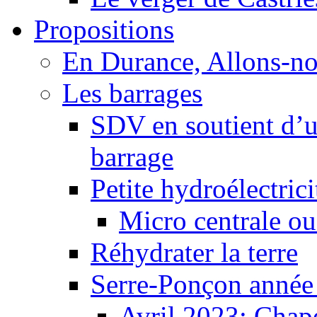
Propositions
En Durance, Allons-n
Les barrages
SDV en soutient d’u
barrage
Petite hydroélectric
Micro centrale ou
Réhydrater la terre
Serre-Ponçon année
Avril 2023: Chape