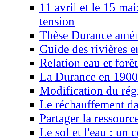
11 avril et le 15 ma
tension
Thèse Durance amé
Guide des rivières e
Relation eau et forêt
La Durance en 1900
Modification du rég
Le réchauffement da
Partager la ressourc
Le sol et l'eau : un 