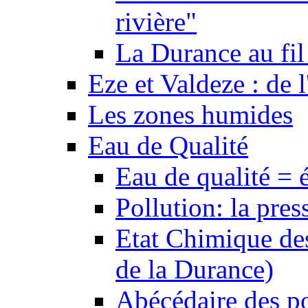
rivière"
La Durance au fil 
Eze et Valdeze : de l
Les zones humides
Eau de Qualité
Eau de qualité = 
Pollution: la pres
Etat Chimique des
de la Durance)
Abécédaire des po