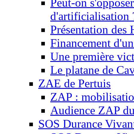
Peut-on s'opposer
d'artificialisation 
Présentation des
Financement d'une
Une première vict
Le platane de Cav
ZAE de Pertuis
ZAP : mobilisati
Audience ZAP du 
SOS Durance Vivante