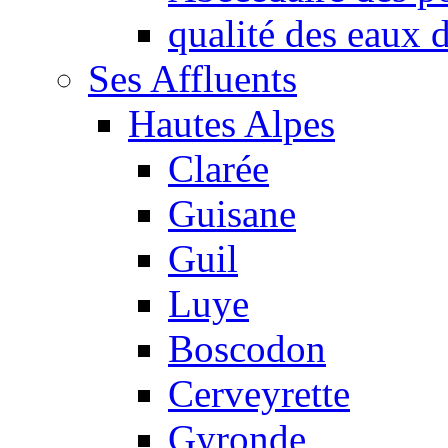
qualité des eaux
Ses Affluents
Hautes Alpes
Clarée
Guisane
Guil
Luye
Boscodon
Cerveyrette
Gyronde