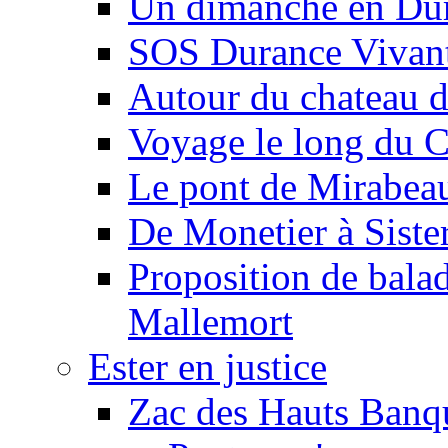
Un dimanche en Du
SOS Durance Vivante
Autour du chateau d
Voyage le long du 
Le pont de Mirabeau 
De Monetier à Siste
Proposition de balad
Mallemort
Ester en justice
Zac des Hauts Banqu