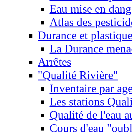
Eau mise en dange
Atlas des pestici
Durance et plastique
La Durance menacé
Arrêtes
"Qualité Rivière"
Inventaire par age
Les stations Qual
Qualité de l'eau 
Cours d'eau "oubli