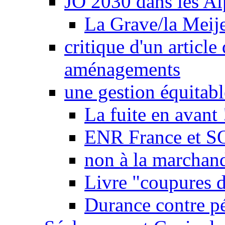
JO 2030 dans les Alp
La Grave/la Meij
critique d'un article
aménagements
une gestion équitabl
La fuite en avant 
ENR France et SO
non à la marchand
Livre "coupures d
Durance contre pé