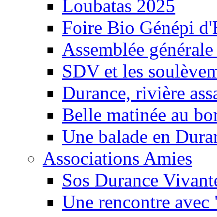
Loubatas 2025
Foire Bio Génépi d
Assemblée générale
SDV et les soulèveme
Durance, rivière ass
Belle matinée au bo
Une balade en Dura
Associations Amies
Sos Durance Vivante
Une rencontre avec 