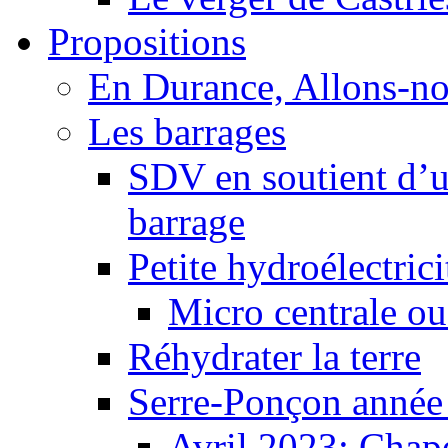
Propositions
En Durance, Allons-n
Les barrages
SDV en soutient d’u
barrage
Petite hydroélectric
Micro centrale ou
Réhydrater la terre
Serre-Ponçon année
Avril 2023: Chape