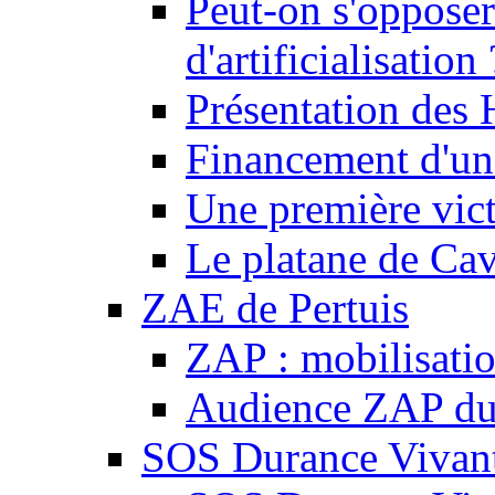
Peut-on s'opposer
d'artificialisation 
Présentation des
Financement d'une
Une première vict
Le platane de Cav
ZAE de Pertuis
ZAP : mobilisati
Audience ZAP du 
SOS Durance Vivante