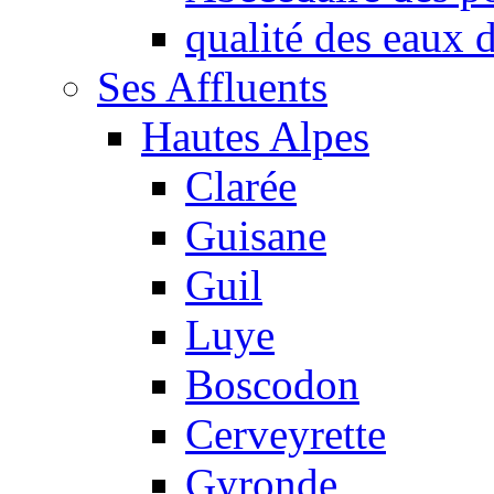
qualité des eaux
Ses Affluents
Hautes Alpes
Clarée
Guisane
Guil
Luye
Boscodon
Cerveyrette
Gyronde