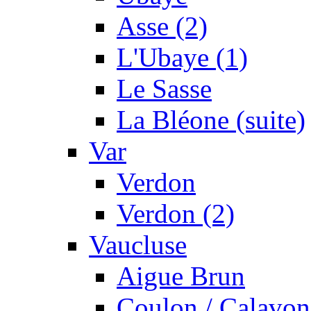
Asse (2)
L'Ubaye (1)
Le Sasse
La Bléone (suite)
Var
Verdon
Verdon (2)
Vaucluse
Aigue Brun
Coulon / Calavon