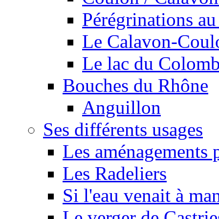
Pérégrinations au 
Le Calavon-Coulon
Le lac du Colombie
Bouches du Rhône
Anguillon
Ses différents usages
Les aménagements pe
Les Radeliers
Si l'eau venait à ma
Le verger de Castrie