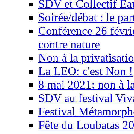
SDV et Collectif E
Soirée/débat : le par
Conférence 26 févri
contre nature
Non à la privatisati
La LEO: c'est Non !
8 mai 2021: non à la
SDV au festival Viv
Festival Métamorph
Fête du Loubatas 2