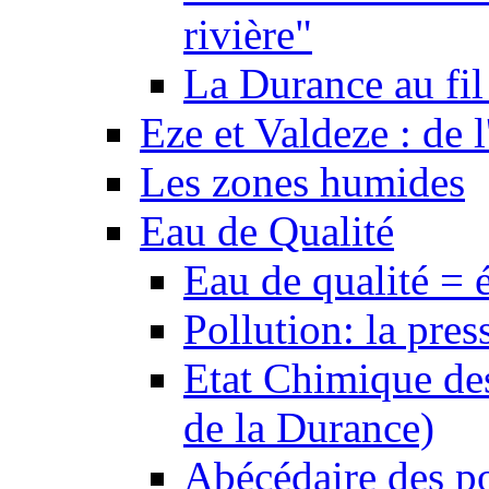
rivière"
La Durance au fil 
Eze et Valdeze : de l
Les zones humides
Eau de Qualité
Eau de qualité = 
Pollution: la pres
Etat Chimique des
de la Durance)
Abécédaire des po