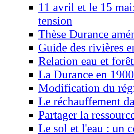
11 avril et le 15 ma
tension
Thèse Durance amé
Guide des rivières e
Relation eau et forêt
La Durance en 1900
Modification du rég
Le réchauffement da
Partager la ressourc
Le sol et l'eau : un 