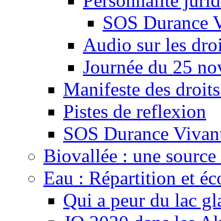
Personnalité juri
SOS Durance V
Audio sur les droi
Journée du 25 n
Manifeste des droits
Pistes de reflexion
SOS Durance Vivante
Biovallée : une source 
Eau : Répartition et é
Qui a peur du lac gl