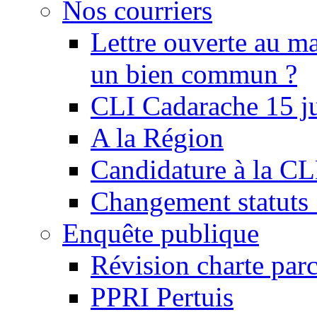
Nos courriers
Lettre ouverte au ma
un bien commun ?
CLI Cadarache 15 j
A la Région
Candidature à la C
Changement statu
Enquête publique
Révision charte par
PPRI Pertuis