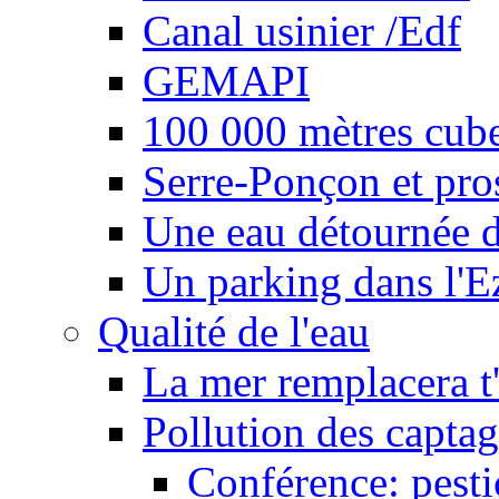
Canal usinier /Edf
GEMAPI
100 000 mètres cubes
Serre-Ponçon et pro
Une eau détournée d
Un parking dans l'E
Qualité de l'eau
La mer remplacera t'
Pollution des captag
Conférence: pesti