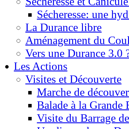
Sécheresse et Canicule :
Sécheresse: une hyd
La Durance libre
Aménagement du Cou
Vers une Durance 3.0 
Les Actions
Visites et Découverte
Marche de découverte
Balade à la Grande 
Visite du Barrage d