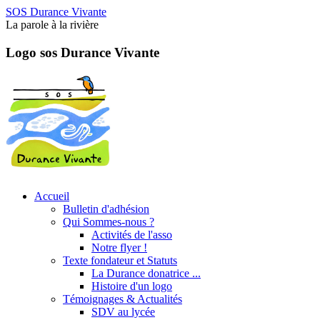
SOS Durance Vivante
La parole à la rivière
Logo sos Durance Vivante
Accueil
Bulletin d'adhésion
Qui Sommes-nous ?
Activités de l'asso
Notre flyer !
Texte fondateur et Statuts
La Durance donatrice ...
Histoire d'un logo
Témoignages & Actualités
SDV au lycée