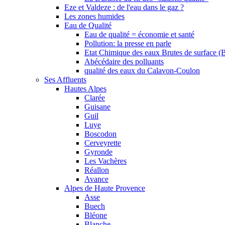
Eze et Valdeze : de l'eau dans le gaz ?
Les zones humides
Eau de Qualité
Eau de qualité = économie et santé
Pollution: la presse en parle
Etat Chimique des eaux Brutes de surface (
Abécédaire des polluants
qualité des eaux du Calavon-Coulon
Ses Affluents
Hautes Alpes
Clarée
Guisane
Guil
Luye
Boscodon
Cerveyrette
Gyronde
Les Vachères
Réallon
Avance
Alpes de Haute Provence
Asse
Buech
Bléone
Blanche