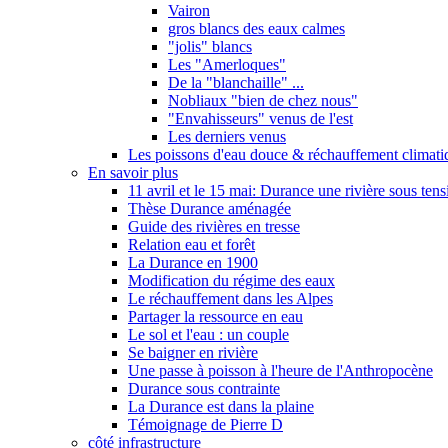
Vairon
gros blancs des eaux calmes
"jolis" blancs
Les "Amerloques"
De la "blanchaille" ...
Nobliaux "bien de chez nous"
"Envahisseurs" venus de l'est
Les derniers venus
Les poissons d'eau douce & réchauffement climati
En savoir plus
11 avril et le 15 mai: Durance une rivière sous tens
Thèse Durance aménagée
Guide des rivières en tresse
Relation eau et forêt
La Durance en 1900
Modification du régime des eaux
Le réchauffement dans les Alpes
Partager la ressource en eau
Le sol et l'eau : un couple
Se baigner en rivière
Une passe à poisson à l'heure de l'Anthropocène
Durance sous contrainte
La Durance est dans la plaine
Témoignage de Pierre D
côté infrastructure