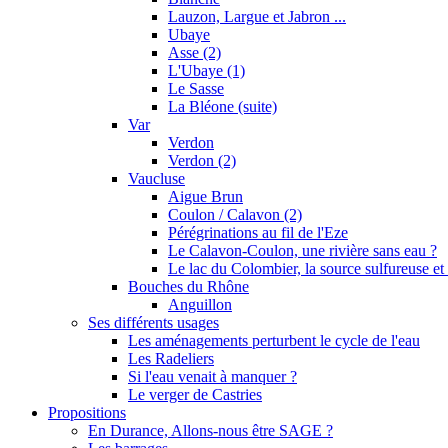
Lauzon, Largue et Jabron ...
Ubaye
Asse (2)
L'Ubaye (1)
Le Sasse
La Bléone (suite)
Var
Verdon
Verdon (2)
Vaucluse
Aigue Brun
Coulon / Calavon (2)
Pérégrinations au fil de l'Eze
Le Calavon-Coulon, une rivière sans eau ?
Le lac du Colombier, la source sulfureuse et 
Bouches du Rhône
Anguillon
Ses différents usages
Les aménagements perturbent le cycle de l'eau
Les Radeliers
Si l'eau venait à manquer ?
Le verger de Castries
Propositions
En Durance, Allons-nous être SAGE ?